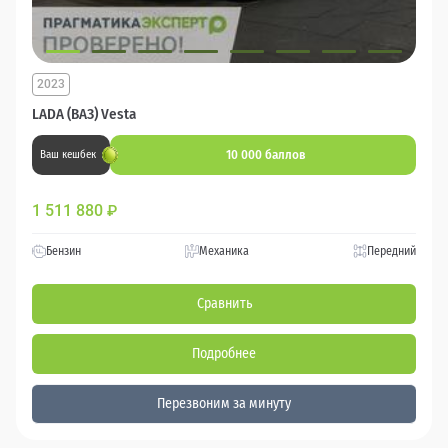
2023
LADA (ВАЗ) Vesta
10 000 баллов
Ваш кешбек
1 511 880
₽
Бензин
Механика
Передний
Сравнить
Подробнее
Перезвоним за минуту