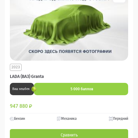
2023
LADA (ВАЗ) Granta
5 000 баллов
Ваш кешбек
947 880
₽
Бензин
Механика
Передний
Сравнить