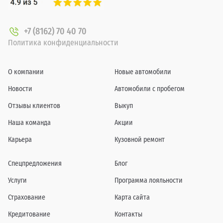
+7 (8162) 70 40 70
Политика конфиденциальности
О компании
Новые автомобили
Новости
Автомобили с пробегом
Отзывы клиентов
Выкуп
Наша команда
Акции
Карьера
Кузовной ремонт
Спецпредложения
Блог
Услуги
Программа лояльности
Страхование
Карта сайта
Кредитование
Контакты