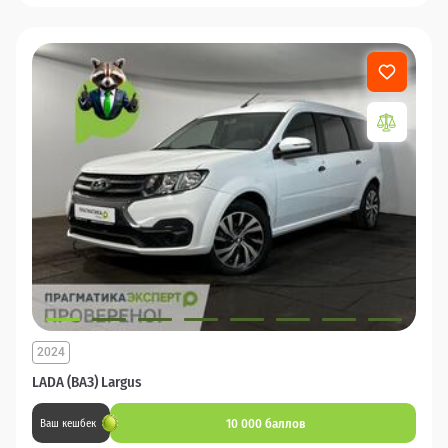
2024
LADA (ВАЗ) Largus
10 000 баллов
Ваш кешбек