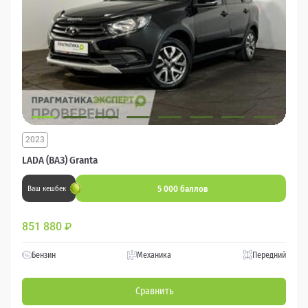
2023
LADA (ВАЗ) Granta
5 000 баллов
Ваш кешбек
851 880
₽
Бензин
Механика
Передний
Сравнить