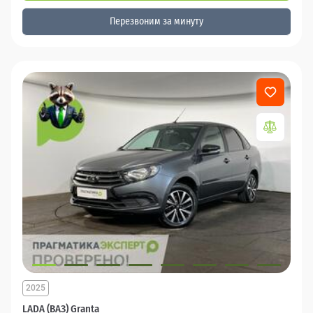
Перезвоним за минуту
2025
LADA (ВАЗ) Granta