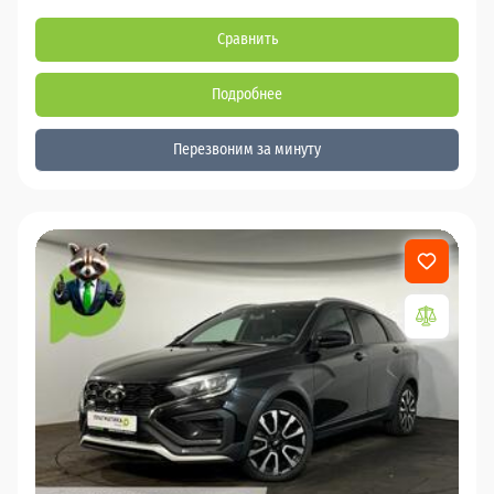
Сравнить
Подробнее
Перезвоним за минуту