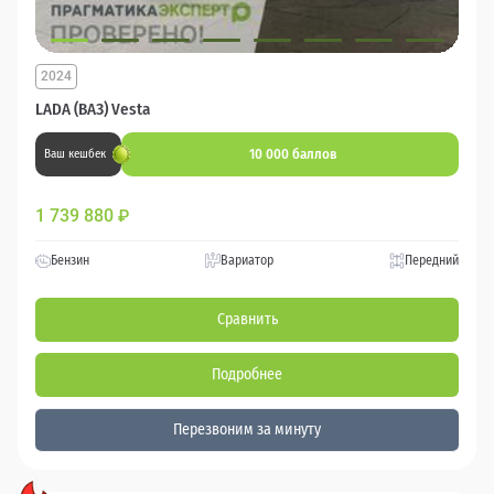
2024
LADA (ВАЗ) Vesta
10 000 баллов
Ваш кешбек
1 739 880
₽
Бензин
Вариатор
Передний
Сравнить
Подробнее
Перезвоним за минуту