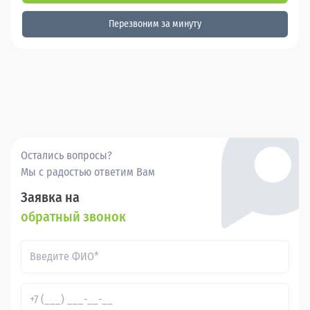
Перезвоним за минуту
Остались вопросы?
Мы с радостью ответим Вам
Заявка на
обратный звонок