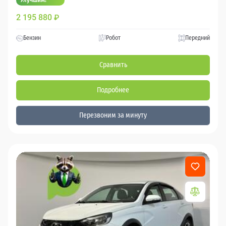
2 195 880
₽
Бензин
Робот
Передний
Сравнить
Подробнее
Перезвоним за минуту