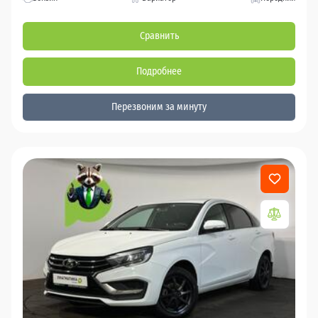
Сравнить
Подробнее
Перезвоним за минуту