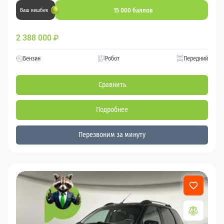
15 000 баллов
Ваш кешбек
2 388 000
₽
Бензин
Робот
Передний
Сравнить
Подробнее
Перезвоним за минуту