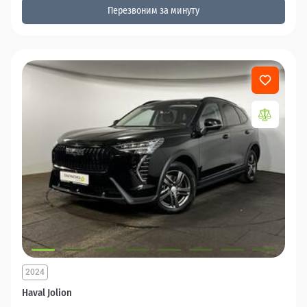
Перезвоним за минуту
2024
Haval Jolion