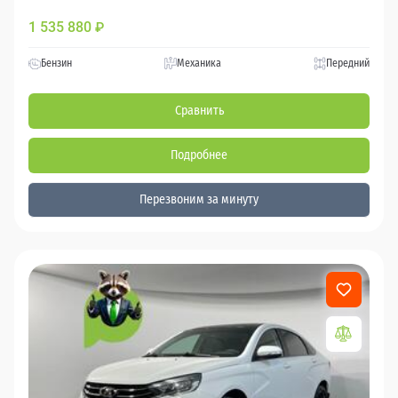
1 535 880
₽
Бензин
Механика
Передний
Сравнить
Подробнее
Перезвоним за минуту