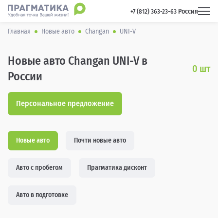
Россия
 +7 (812) 363-23-63 
Главная
Новые авто
Changan
UNI-V
Новые авто Changan UNI-V в
0
шт
России
Персональное предложение
Новые авто
Почти новые авто
Авто с пробегом
Прагматика дисконт
Авто в подготовке