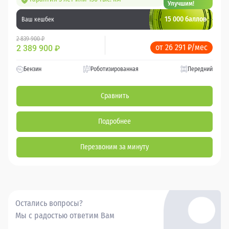
Улучшим!
15 000 баллов
Ваш кешбек
2 839 900 ₽
от 26 291 ₽/мес
2 389 900
₽
Бензин
Роботизированная
Передний
Сравнить
Подробнее
Перезвоним за минуту
Остались вопросы?
Мы с радостью ответим Вам