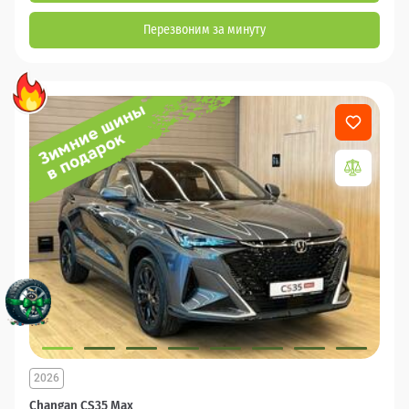
Перезвоним за минуту
2026
Changan CS35 Max