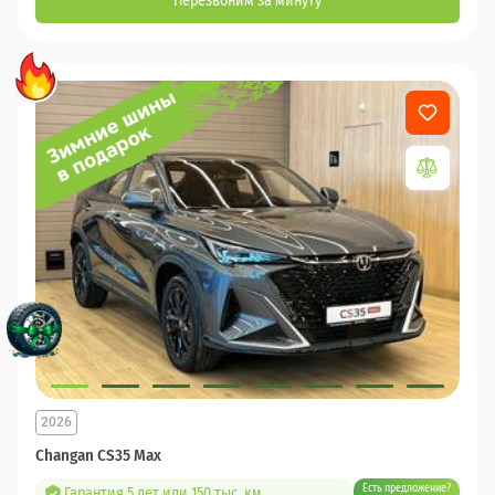
Перезвоним за минуту
2026
Changan CS35 Max
Есть предложение?
Гарантия 5 лет или 150 тыс. км