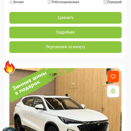
Бензин
Роботизированная
Передний
Сравнить
Подробнее
Перезвоним за минуту