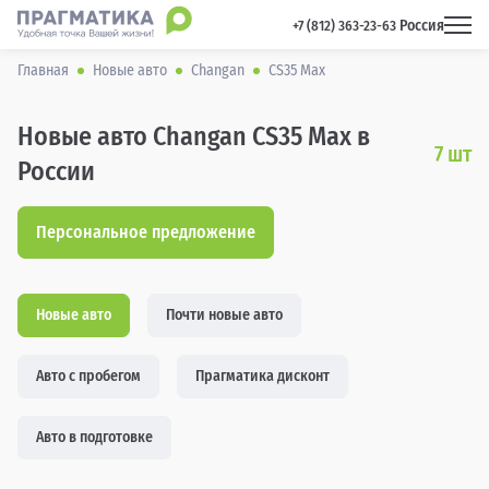
Россия
 +7 (812) 363-23-63 
Главная
Новые авто
Changan
CS35 Max
Новые авто Changan CS35 Max в
7
шт
России
Персональное предложение
Новые авто
Почти новые авто
Авто с пробегом
Прагматика дисконт
Авто в подготовке