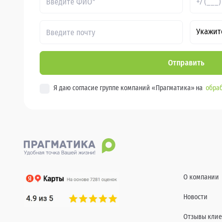
Укажит
Отправить
Я даю согласие группе компаний «Прагматика» на
обраб
О компании
Новости
Отзывы клие