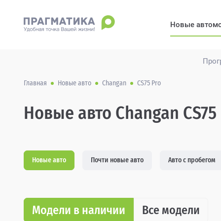
Новые автом
Прог
Главная
Новые авто
Changan
CS75 Pro
Новые авто Changan CS75 
Новые авто
Почти новые авто
Авто с пробегом
Модели в наличии
Все модели