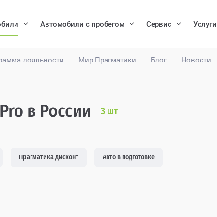
обили
Автомобили с пробегом
Сервис
Услуги
рамма лояльности
Мир Прагматики
Блог
Новости
Pro в России
3
шт
Прагматика дисконт
Авто в подготовке