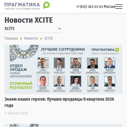
Россия
 +7 (812) 363-23-63 
Новости XCITE
XCITE
Главная
Новости
XCITE
Знаем наших героев: Лучшие продавцы II квартала 2026
года
4 августа 2026