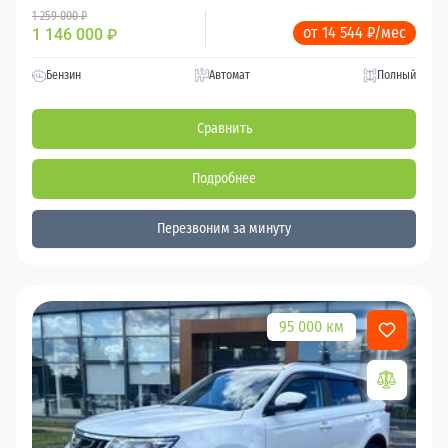
1 259 000 ₽
от 14 544 ₽/мес
1 146 000
₽
Бензин
Автомат
Полный
Сравнить
Подробнее
Перезвоним за минуту
95 000 км