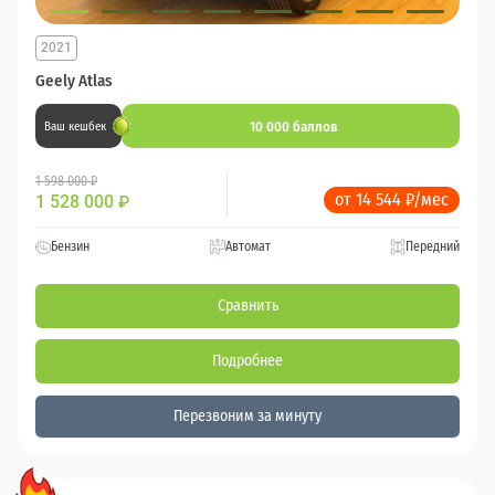
2021
Geely Atlas
10 000 баллов
Ваш кешбек
1 598 000 ₽
от 14 544 ₽/мес
1 528 000
₽
Бензин
Автомат
Передний
Сравнить
Подробнее
Перезвоним за минуту