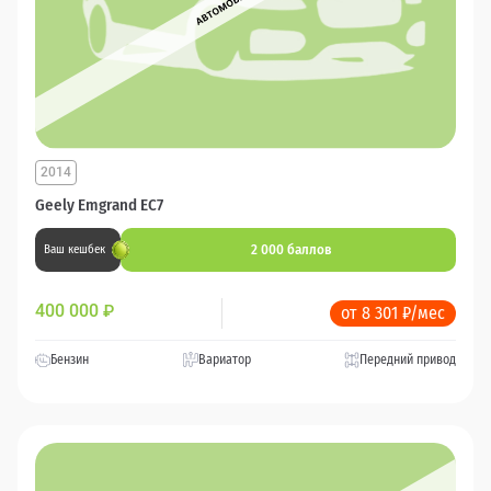
2014
Geely Emgrand EC7
2 000 баллов
Ваш кешбек
400 000
₽
от 8 301 ₽/мес
Бензин
Вариатор
Передний привод