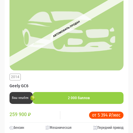
2014
Geely GC6
2 000 баллов
Ваш кешбек
259 900
₽
от 5 394 ₽/мес
Бензин
Механическая
Передний привод