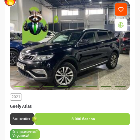
2021
Geely Atlas
8 000 баллов
Ваш кешбек
Есть предложение?
Улучшим!