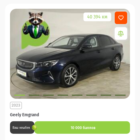
40 394 км
2023
Geely Emgrand
10 000 баллов
Ваш кешбек