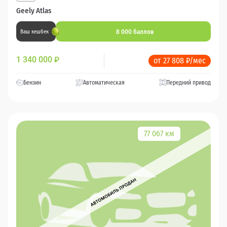
Geely Atlas
8 000 баллов
Ваш кешбек
1 340 000
₽
от 27 808 ₽/мес
Бензин
Автоматическая
Передний привод
77 067 км