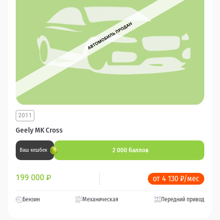
2011
Geely MK Cross
2 000 баллов
Ваш кешбек
199 000
₽
от 4 130 ₽/мес
Бензин
Механическая
Передний привод