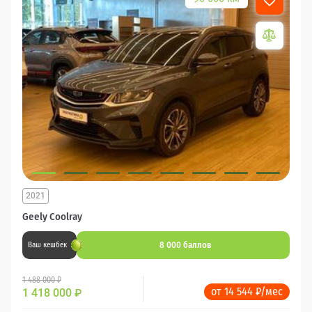
2021
Geely Coolray
8 000 баллов
Ваш кешбек
1 488 000 ₽
от 14 544 ₽/мес
1 418 000
₽