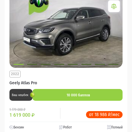
2022
Geely Atlas Pro
10 000 баллов
Ваш кешбек
1 779 000 ₽
от 18 986 ₽/мес
1 619 000
₽
Бензин
Робот
Полный