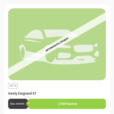
2014
Geely Emgrand X7
2 000 баллов
Ваш кешбек