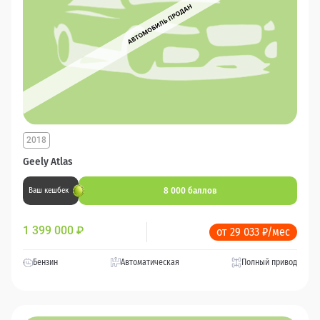
2018
Geely Atlas
8 000 баллов
Ваш кешбек
1 399 000
₽
от 29 033 ₽/мес
Бензин
Автоматическая
Полный привод