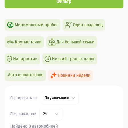
Фильтр
Минимальный пробег
Один владелец
Крутые тачки
Для большой семьи
На гарантии
Низкий трансп. налог
Авто в подготовке
Новинки недели
Сортировать по:
По умолчанию
Показывать по:
24
Найдено 0 автомобилей