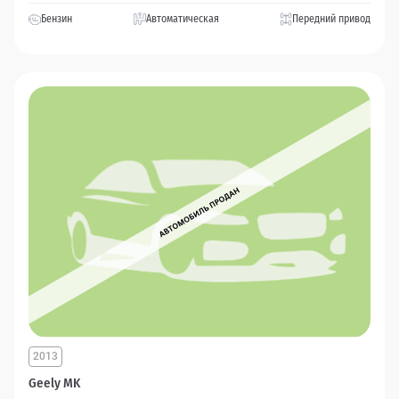
Бензин
Автоматическая
Передний привод
2013
Geely MK