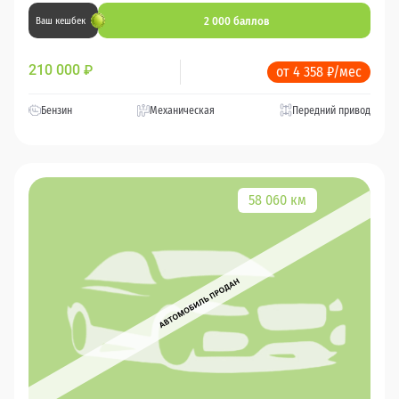
2 000 баллов
Ваш кешбек
210 000
₽
от 4 358 ₽/мес
Бензин
Механическая
Передний привод
58 060 км