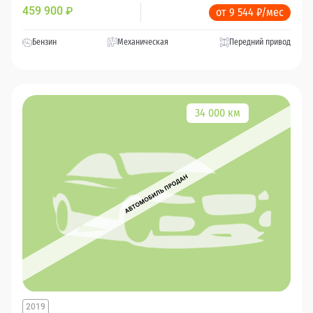
459 900
₽
от 9 544 ₽/мес
Бензин
Механическая
Передний привод
34 000 км
2019