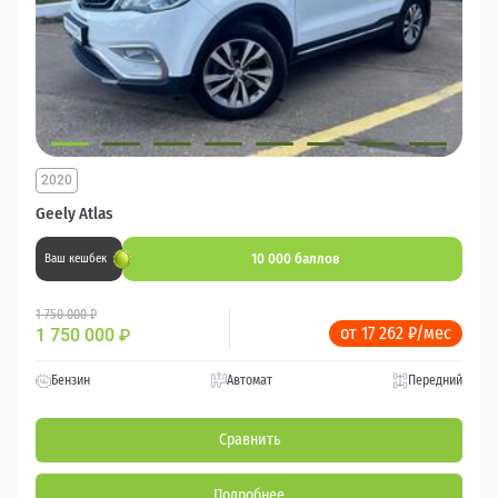
2020
Geely Atlas
10 000 баллов
Ваш кешбек
1 750 000 ₽
от 17 262 ₽/мес
1 750 000
₽
Бензин
Автомат
Передний
Сравнить
Подробнее