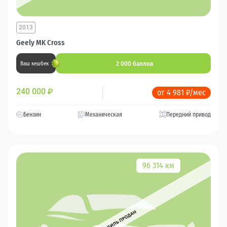
2013
Geely MK Cross
2 000 баллов
Ваш кешбек
240 000
₽
от 4 981 ₽/мес
Бензин
Механическая
Передний привод
96 314 км