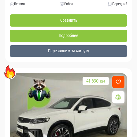
Бензин
Робот
Передний
Сравнить
Подробнее
Перезвоним за минуту
41 630 км