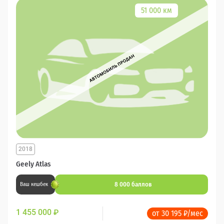
51 000 км
2018
Geely Atlas
8 000 баллов
Ваш кешбек
1 455 000
₽
от 30 195 ₽/мес