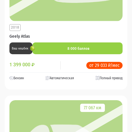
2018
Geely Atlas
8 000 баллов
Ваш кешбек
1 399 000
₽
от 29 033 ₽/мес
Бензин
Автоматическая
Полный привод
77 067 км