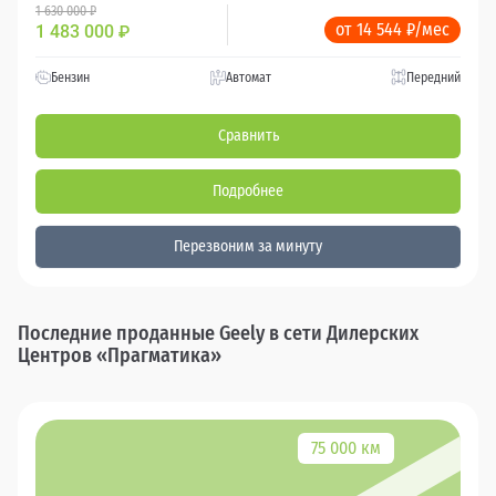
1 630 000 ₽
от 14 544 ₽/мес
1 483 000
₽
Бензин
Автомат
Передний
Сравнить
Подробнее
Перезвоним за минуту
Последние проданные Geely в сети Дилерских
Центров «Прагматика»
75 000 км