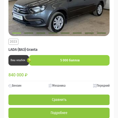
2023
LADA (ВАЗ) Granta
5 000 баллов
Ваш кешбек
840 000
₽
Бензин
Механика
Передний
Сравнить
Подробнее