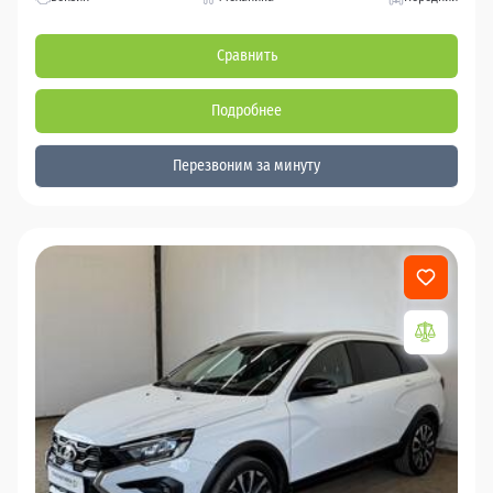
Сравнить
Подробнее
Перезвоним за минуту