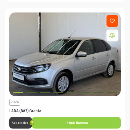
2024
LADA (ВАЗ) Granta
5 000 баллов
Ваш кешбек