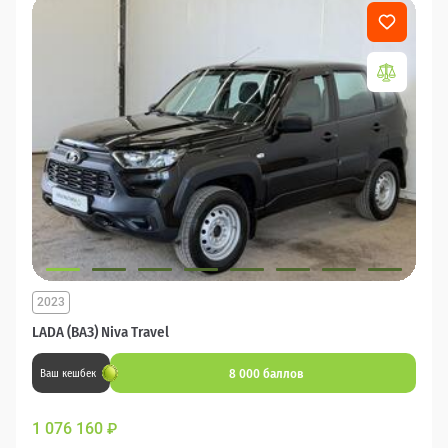
2023
LADA (ВАЗ) Niva Travel
8 000 баллов
Ваш кешбек
1 076 160
₽