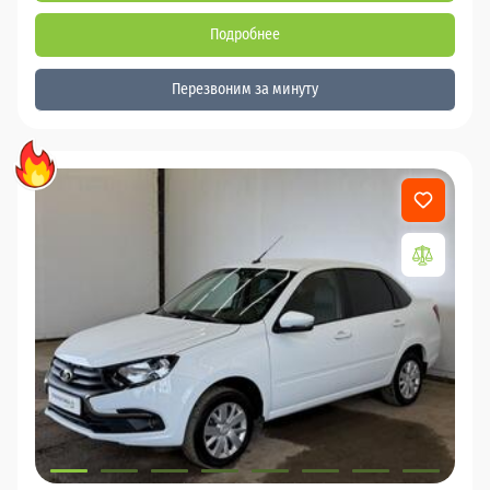
Подробнее
Перезвоним за минуту