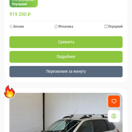
Есть предложение?
Улучшим!
919 200
₽
Бензин
Механика
Передний
Сравнить
Подробнее
Перезвоним за минуту