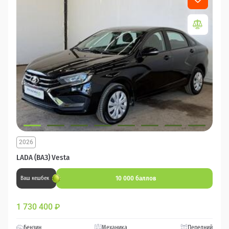
2026
LADA (ВАЗ) Vesta
10 000 баллов
Ваш кешбек
1 730 400
₽
Бензин
Механика
Передний