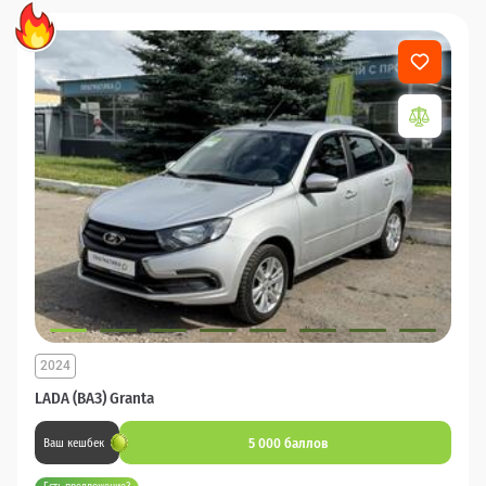
2024
LADA (ВАЗ) Granta
5 000 баллов
Ваш кешбек