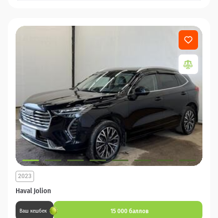
2023
Haval Jolion
15 000 баллов
Ваш кешбек