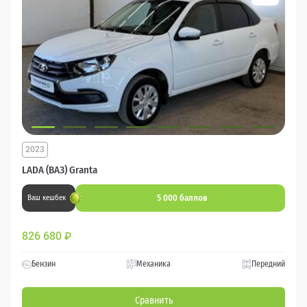
2023
LADA (ВАЗ) Granta
5 000 баллов
Ваш кешбек
826 680
₽
Бензин
Механика
Передний
Сравнить