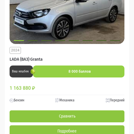
2024
LADA (ВАЗ) Granta
8 000 баллов
Ваш кешбек
1 163 880
₽
Бензин
Механика
Передний
Сравнить
Подробнее