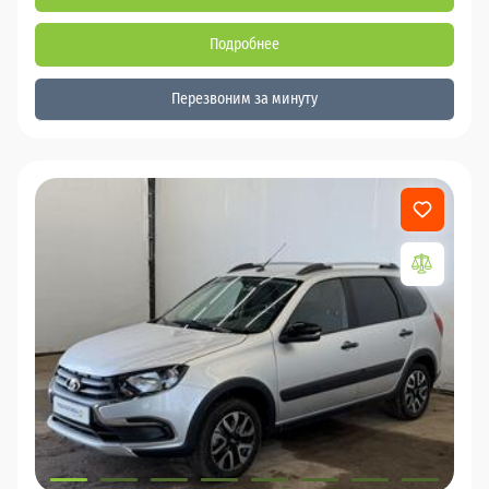
Подробнее
Перезвоним за минуту