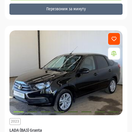
Перезвоним за минуту
2023
LADA (ВАЗ) Granta