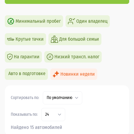
Минимальный пробег
Один владелец
Крутые тачки
Для большой семьи
На гарантии
Низкий трансп. налог
Авто в подготовке
Новинки недели
Сортировать по:
По умолчанию
Показывать по:
24
Найдено 15 автомобилей