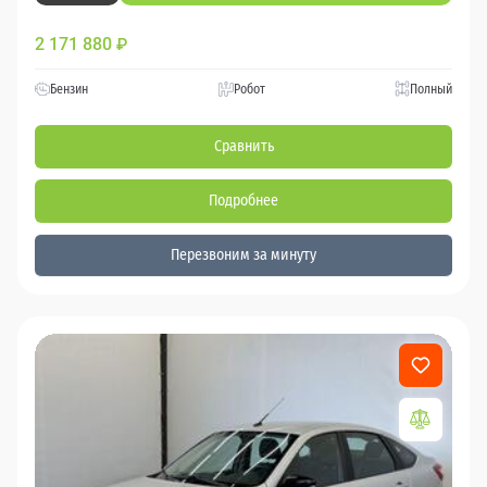
2 171 880
₽
Бензин
Робот
Полный
Сравнить
Подробнее
Перезвоним за минуту