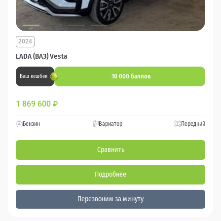
2024
LADA (ВАЗ) Vesta
10 000 баллов
Ваш кешбек
1 869 600
₽
Бензин
Вариатор
Передний
Сравнить
Подробнее
Перезвоним за минуту