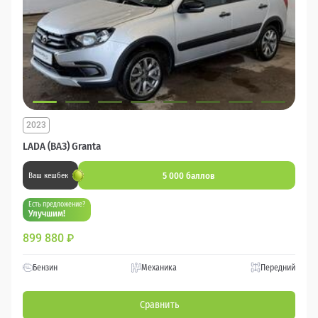
2023
LADA (ВАЗ) Granta
5 000 баллов
Ваш кешбек
Есть предложение?
Улучшим!
899 880
₽
Бензин
Механика
Передний
Сравнить