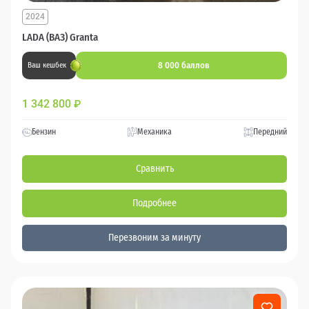
2024
LADA (ВАЗ) Granta
8 000 баллов
Ваш кешбек
1 342 800
₽
Бензин
Механика
Передний
Сравнить
Подробнее
Перезвоним за минуту