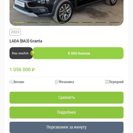
2023
LADA (ВАЗ) Granta
8 000 баллов
Ваш кешбек
1 056 000
₽
Бензин
Механика
Передний
Сравнить
Подробнее
Перезвоним за минуту