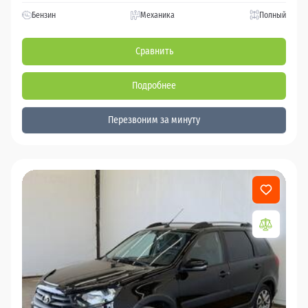
Бензин
Механика
Полный
Сравнить
Подробнее
Перезвоним за минуту