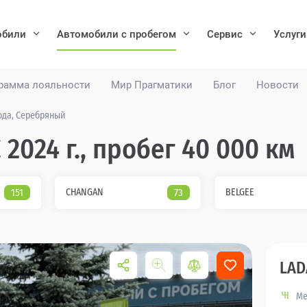
обили
Автомобили с пробегом
Сервис
Услуги
рамма лояльности
Мир Прагматики
Блог
Новости
года, Серебряный
 2024 г., пробег 40 000 км
151
CHANGAN
73
BELGEE
LAD
Ме