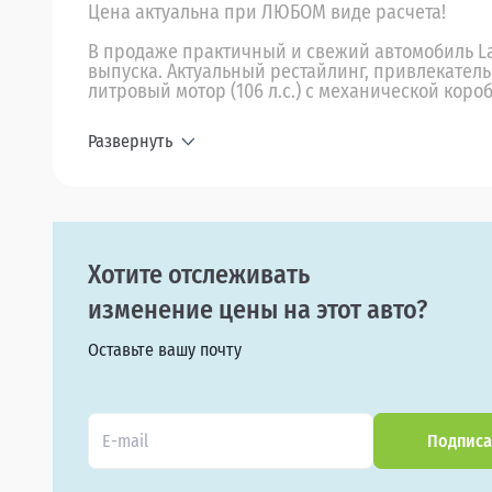
Цена актуальна при ЛЮБОМ виде расчета!
В продаже практичный и свежий автомобиль Lad
выпуска. Актуальный рестайлинг, привлекател
литровый мотор (106 л.с.) с механической короб
Развернуть
Хотите отслеживать
изменение цены на этот авто?
Оставьте вашу почту
Подписа