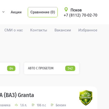
Псков
Акции
Сравнение (0)
+7 (8112) 70-02-70
СМИ о нас
Контакты
Вакансии
Избранное
64
АВТО С ПРОБЕГОМ
542
A (ВАЗ) Granta
ханика
1.6 л.
106 л.с
Бензин