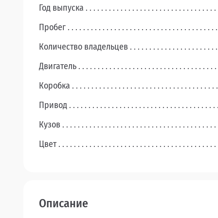
Год выпуска
Пробег
Количество владельцев
Двигатель
Коробка
Привод
Кузов
Цвет
Описание