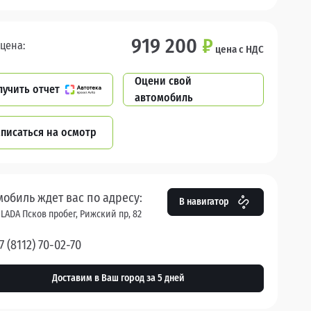
919 200
₽
цена:
цена с НДС
Оцени свой
лучить отчет
автомобиль
писаться на осмотр
мобиль ждет вас по адресу:
В навигатор
 LADA Псков пробег, Рижский пр, 82
7 (8112) 70-02-70
Доставим в Ваш город за 5 дней