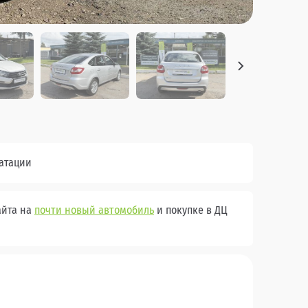
уатации
айта на
почти новый автомобиль
и покупке в ДЦ