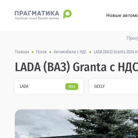
Новые автом
Прог
Главная
Псков
Автомобили с НДС
LADA (ВАЗ) Granta 2024 
LADA (ВАЗ) Granta с НДС
LADA
904
GEELY