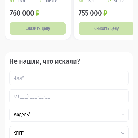
1.6 л.
106 л.с.
1.6 л.
90 л.с.
760 000
₽
755 000
₽
Снизить цену
Снизить цену
Не нашли, что искали?
Модель*
КПП*