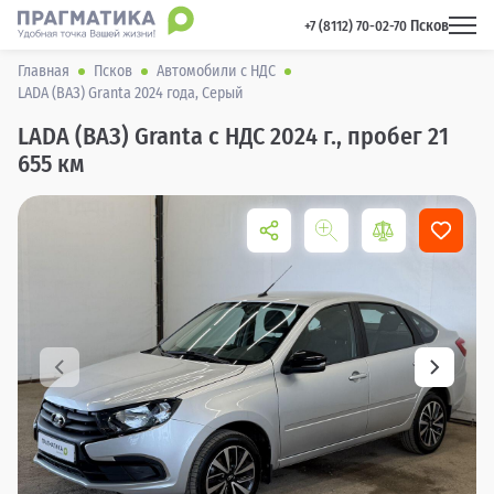
Псков
 +7 (8112) 70-02-70 
Главная
Псков
Автомобили с НДС
LADA (ВАЗ) Granta 2024 года, Серый
LADA (ВАЗ) Granta с НДС 2024 г., пробег 21
655 км