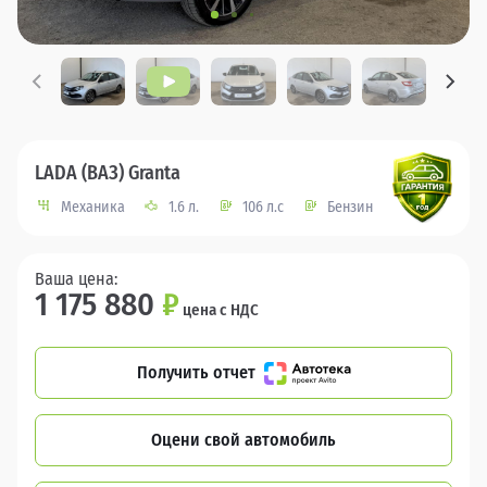
LADA (ВАЗ) Granta
Механика
1.6 л.
106 л.с
Бензин
Ваша цена:
1 175 880
₽
цена с НДС
Получить отчет
Оцени свой автомобиль