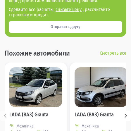
перед принятием окончательного решения.
Сделайте все расчеты,
снизьте цену
, рассчитайте
страховку и кредит.
Отправить другу
Похожие автомобили
Смотреть все
LADA (ВАЗ) Granta
LADA (ВАЗ) Granta
Механика
Механика