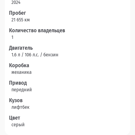
2024
Пробег
21 655 км
Количество владельцев
1
Двигатель
1.6 л / 106 л.c. / бензин
Коробка
механика
Привод
передний
Кузов
лифтбек
Цвет
серый