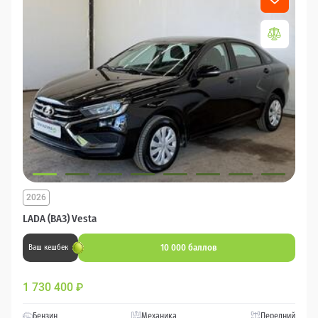
2026
LADA (ВАЗ) Vesta
10 000 баллов
Ваш кешбек
1 730 400
₽
Бензин
Механика
Передний