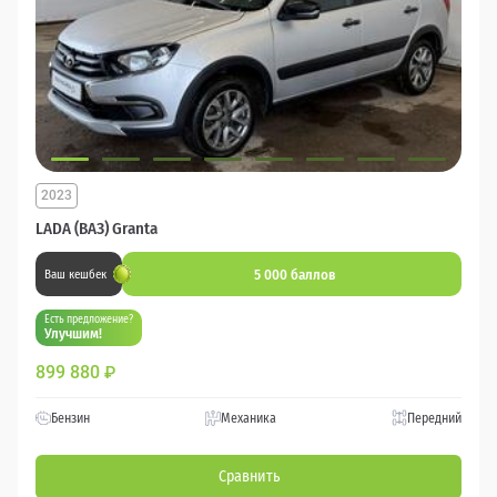
2023
LADA (ВАЗ) Granta
5 000 баллов
Ваш кешбек
Есть предложение?
Улучшим!
899 880
₽
Бензин
Механика
Передний
Сравнить