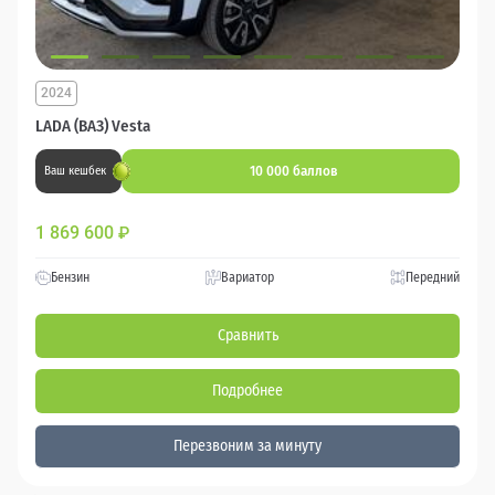
2024
LADA (ВАЗ) Vesta
10 000 баллов
Ваш кешбек
1 869 600
₽
Бензин
Вариатор
Передний
Сравнить
Подробнее
Перезвоним за минуту