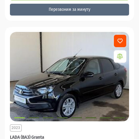
Перезвоним за минуту
2023
LADA (ВАЗ) Granta