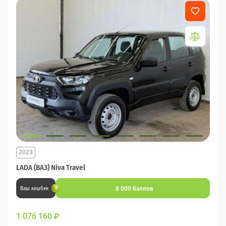
2023
LADA (ВАЗ) Niva Travel
8 000 баллов
Ваш кешбек
1 076 160
₽