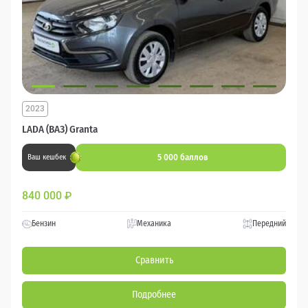
2023
LADA (ВАЗ) Granta
5 000 баллов
Ваш кешбек
840 000
₽
Бензин
Механика
Передний
Сравнить
Подробнее