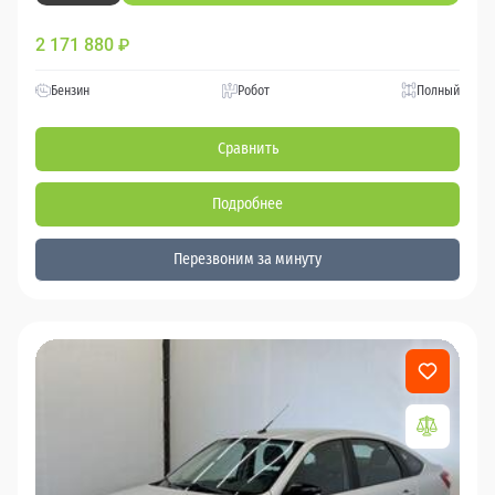
2 171 880
₽
Бензин
Робот
Полный
Сравнить
Подробнее
Перезвоним за минуту