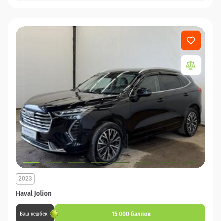
2023
Haval Jolion
15 000 баллов
Ваш кешбек