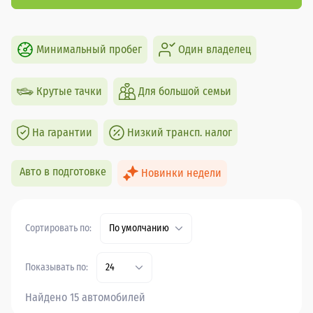
Минимальный пробег
Один владелец
Крутые тачки
Для большой семьи
На гарантии
Низкий трансп. налог
Авто в подготовке
Новинки недели
Сортировать по:
По умолчанию
Показывать по:
24
Найдено 15 автомобилей