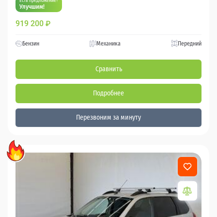
Есть предложение?
Улучшим!
919 200
₽
Бензин
Механика
Передний
Сравнить
Подробнее
Перезвоним за минуту