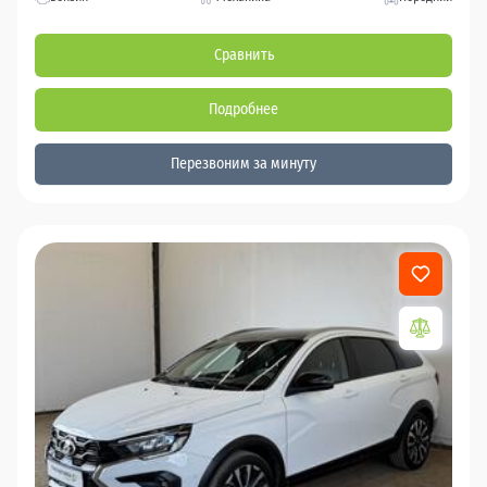
Сравнить
Подробнее
Перезвоним за минуту