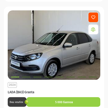
2024
LADA (ВАЗ) Granta
5 000 баллов
Ваш кешбек