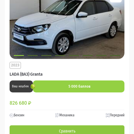
2023
LADA (ВАЗ) Granta
5 000 баллов
Ваш кешбек
826 680
₽
Бензин
Механика
Передний
Сравнить