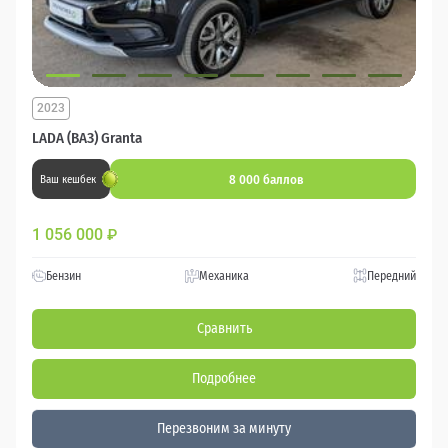
2023
LADA (ВАЗ) Granta
8 000 баллов
Ваш кешбек
1 056 000
₽
Бензин
Механика
Передний
Сравнить
Подробнее
Перезвоним за минуту