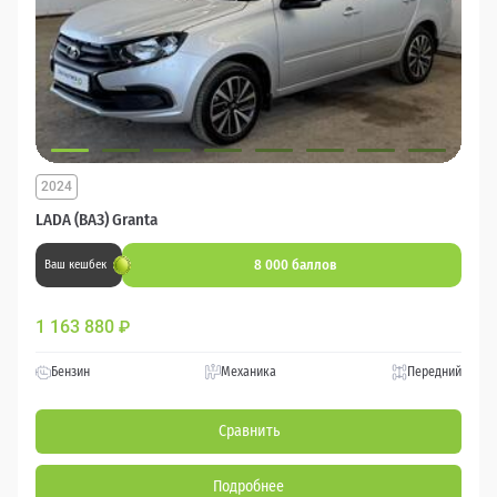
2024
LADA (ВАЗ) Granta
8 000 баллов
Ваш кешбек
1 163 880
₽
Бензин
Механика
Передний
Сравнить
Подробнее