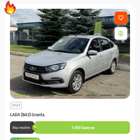
2024
LADA (ВАЗ) Granta
5 000 баллов
Ваш кешбек