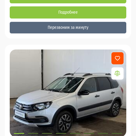
Подробнее
Перезвоним за минуту