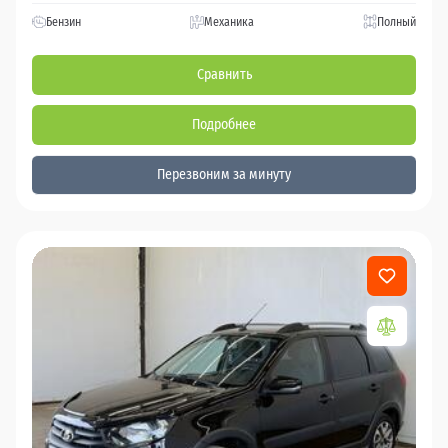
Бензин
Механика
Полный
Сравнить
Подробнее
Перезвоним за минуту