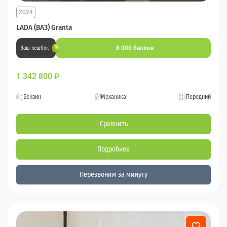
2024
LADA (ВАЗ) Granta
8 000 баллов
Ваш кешбек
1 342 800
₽
Бензин
Механика
Передний
Сравнить
Подробнее
Перезвоним за минуту