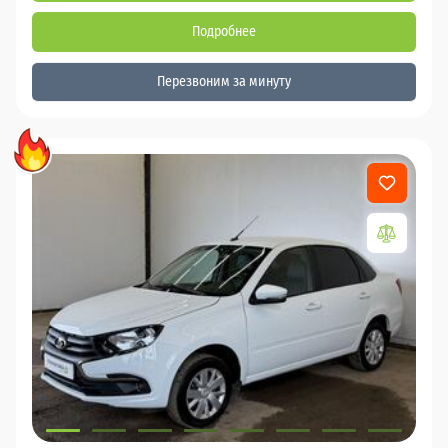
Подробнее
Перезвоним за минуту