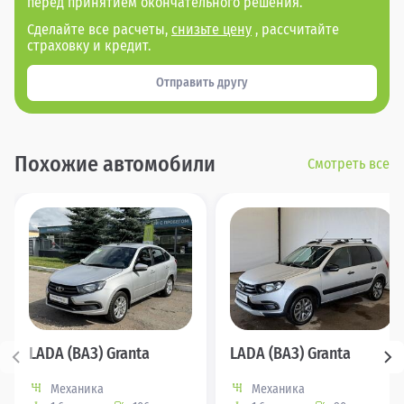
перед принятием окончательного решения.
Сделайте все расчеты,
снизьте цену
, рассчитайте
страховку и кредит.
Отправить другу
Похожие автомобили
Смотреть все
LADA (ВАЗ) Granta
LADA (ВАЗ) Granta
Механика
Механика