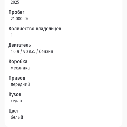
2025
Пробег
21 000 км
Количество владельцев
1
Двигатель
1.6 л / 90 л.c. / бензин
Коробка
механика
Привод
передний
Кузов
седан
Цвет
белый