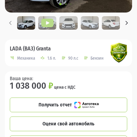
LADA (ВАЗ) Granta
Механика
1.6 л.
90 л.с
Бензин
Ваша цена:
1 038 000
₽
цена с НДС
Получить отчет
Оцени свой автомобиль