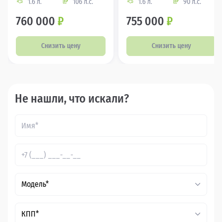
1.6 л.
106 л.с.
1.6 л.
90 л.с.
760 000
₽
755 000
₽
Снизить цену
Снизить цену
Не нашли, что искали?
Модель*
КПП*