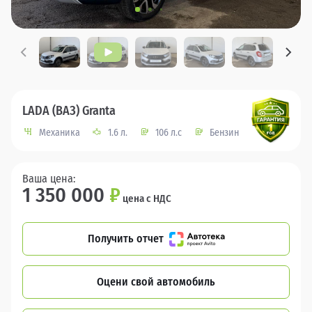
LADA (ВАЗ) Granta
Механика
1.6 л.
106 л.с
Бензин
Ваша цена:
1 350 000
₽
цена с НДС
Получить отчет
Оцени свой автомобиль