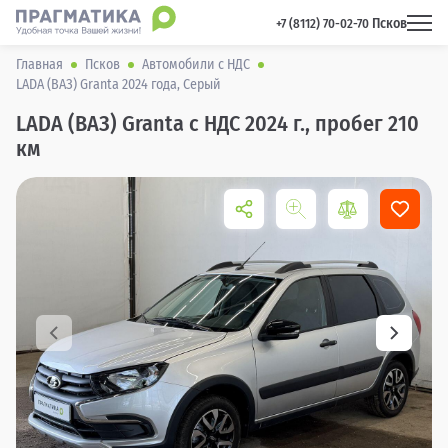
Псков
 +7 (8112) 70-02-70 
Главная
Псков
Автомобили с НДС
LADA (ВАЗ) Granta 2024 года, Серый
LADA (ВАЗ) Granta с НДС 2024 г., пробег 210
км