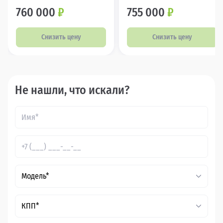
760 000
₽
755 000
₽
Снизить цену
Снизить цену
Не нашли, что искали?
Модель*
КПП*