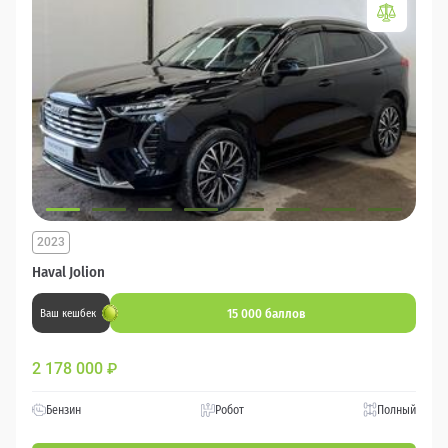
2023
Haval Jolion
15 000 баллов
Ваш кешбек
2 178 000
₽
Бензин
Робот
Полный