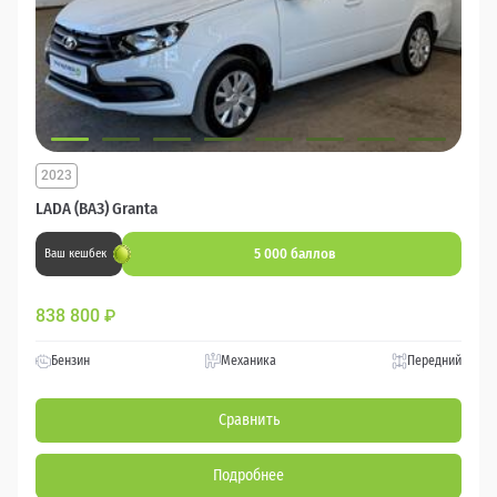
2023
LADA (ВАЗ) Granta
5 000 баллов
Ваш кешбек
838 800
₽
Бензин
Механика
Передний
Сравнить
Подробнее