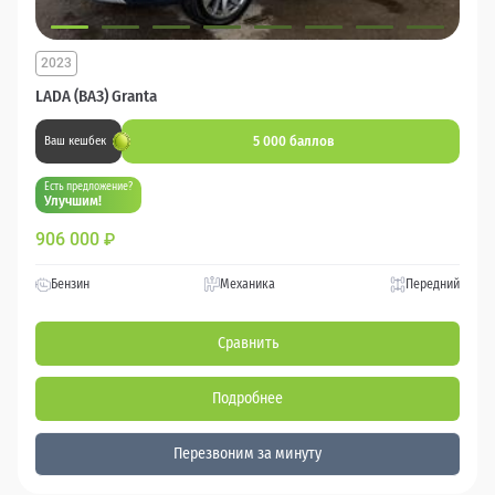
2023
LADA (ВАЗ) Granta
5 000 баллов
Ваш кешбек
Есть предложение?
Улучшим!
906 000
₽
Бензин
Механика
Передний
Сравнить
Подробнее
Перезвоним за минуту