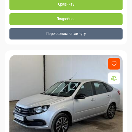
Сравнить
Подробнее
Перезвоним за минуту