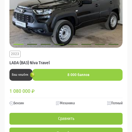
2023
LADA (ВАЗ) Niva Travel
8 000 баллов
Ваш кешбек
1 080 000
₽
Бензин
Механика
Полный
Сравнить