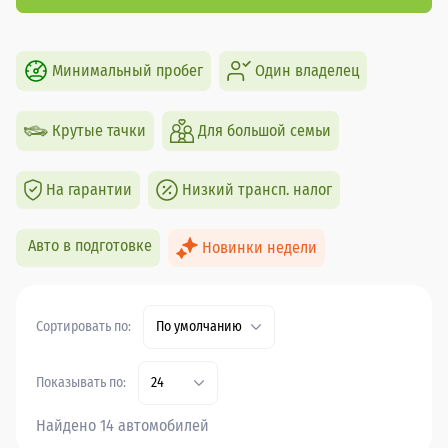
Минимальный пробег
Один владелец
Крутые тачки
Для большой семьи
На гарантии
Низкий трансп. налог
Авто в подготовке
Новинки недели
Сортировать по:
По умолчанию
Показывать по:
24
Найдено 14 автомобилей