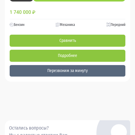
1 740 000
₽
Бензин
Механика
Передний
Сравнить
Подробнее
Перезвоним за минуту
Остались вопросы?