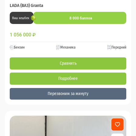
LADA (ВАЗ) Granta
8 000 баллов
Ваш кешбек
1 056 000
₽
Бензин
Механика
Передний
Сравнить
Подробнее
Перезвоним за минуту