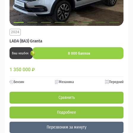
2024
LADA (ВАЗ) Granta
8 000 баллов
Ваш кешбек
1 350 000
₽
Бензин
Механика
Передний
Сравнить
Подробнее
Перезвоним за минуту