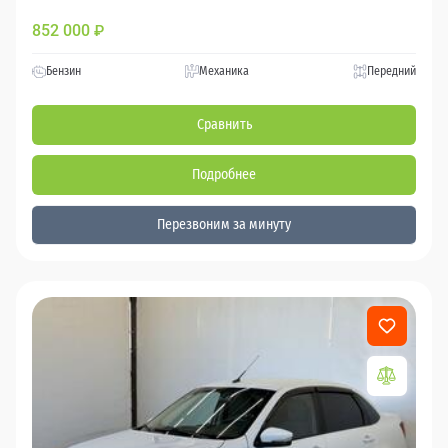
852 000
₽
Бензин
Механика
Передний
Сравнить
Подробнее
Перезвоним за минуту