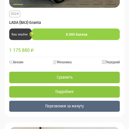
2024
LADA (ВАЗ) Granta
8 000 баллов
Ваш кешбек
1 175 880
₽
Бензин
Механика
Передний
Сравнить
Подробнее
Перезвоним за минуту