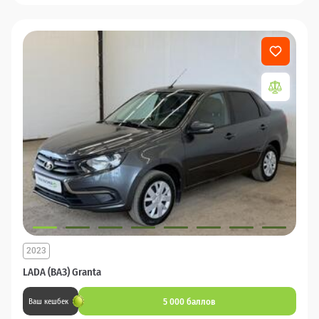
2023
LADA (ВАЗ) Granta
5 000 баллов
Ваш кешбек