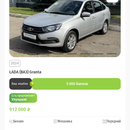
2024
LADA (ВАЗ) Granta
5 000 баллов
Ваш кешбек
Есть предложение?
Улучшим!
912 000
₽
Бензин
Механика
Передний