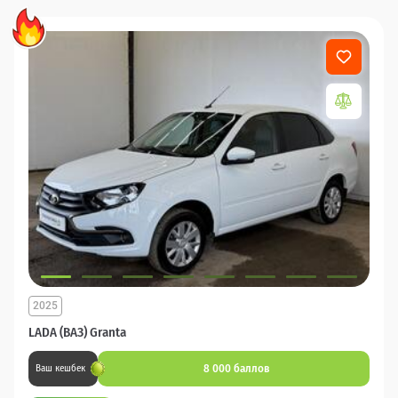
2025
LADA (ВАЗ) Granta
8 000 баллов
Ваш кешбек