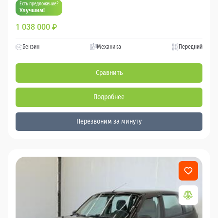
Есть предложение?
Улучшим!
1 038 000
₽
Бензин
Механика
Передний
Сравнить
Подробнее
Перезвоним за минуту