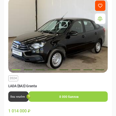
2024
LADA (ВАЗ) Granta
8 000 баллов
Ваш кешбек
1 014 000
₽