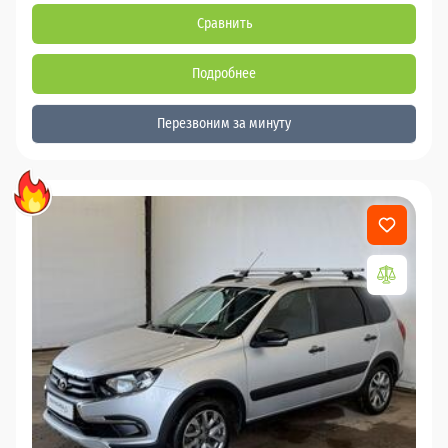
Сравнить
Подробнее
Перезвоним за минуту