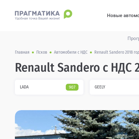
Новые автом
Прог
Главная
Псков
Автомобили с НДС
Renault Sandero 2018 г
Renault Sandero с НДС 2
LADA
907
GEELY