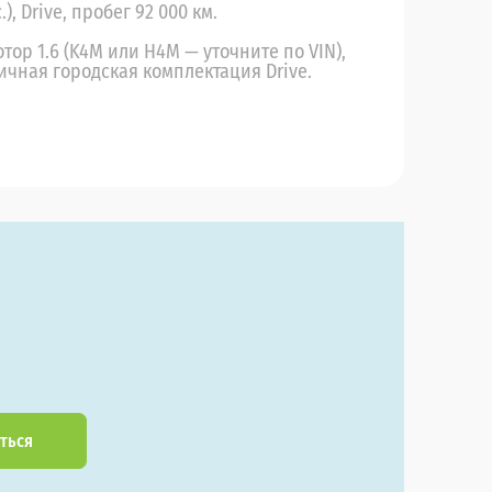
.), Drive, пробег 92 000 км.
ор 1.6 (K4M или H4M — уточните по VIN),
личная городская комплектация Drive.
ться