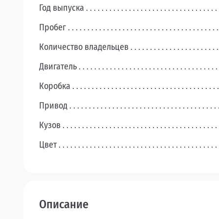
Год выпуска
Пробег
Количество владельцев
Двигатель
Коробка
Привод
Кузов
Цвет
Описание