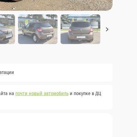
уатации
айта на
почти новый автомобиль
и покупке в ДЦ