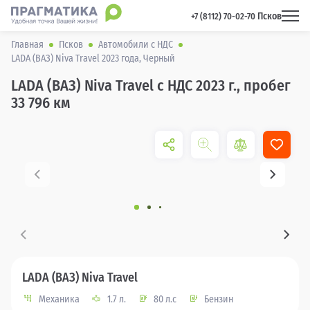
Псков
 +7 (8112) 70-02-70 
Главная
Псков
Автомобили с НДС
LADA (ВАЗ) Niva Travel 2023 года, Черный
LADA (ВАЗ) Niva Travel с НДС 2023 г., пробег
33 796 км
LADA (ВАЗ) Niva Travel
Механика
1.7 л.
80 л.с
Бензин