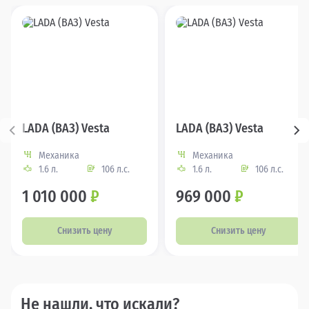
LADA (ВАЗ) Vesta
LADA (ВАЗ) Vesta
Механика
Механика
1.6 л.
106 л.с.
1.6 л.
106 л.с.
1 010 000
₽
969 000
₽
Снизить цену
Снизить цену
Не нашли, что искали?