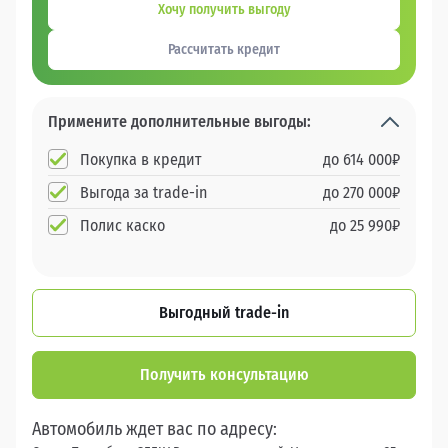
Хочу получить выгоду
Рассчитать кредит
Примените дополнительные выгоды:
Покупка в кредит
до
614 000
₽
Выгода за trade-in
до
270 000
₽
Полис каско
до
25 990
₽
Выгодный trade-in
Получить консультацию
Автомобиль ждет вас по адресу: