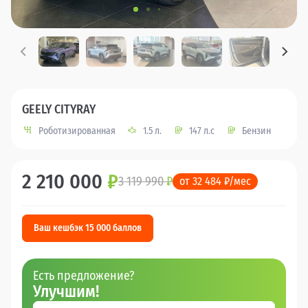
GEELY CITYRAY
Роботизированная
1.5 л.
147 л.с
Бензин
2 210 000
₽
3 119 990
₽
от 32 484 ₽/мес
Ваш кешбэк 15 000 баллов
Есть предложение?
Улучшим!