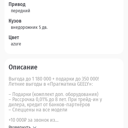
Привод
передний
Кузов
внедорожник 5 дв.
Цвет
azure
Описание
Выгода до 1 180 000 + подарки до 350 000!
Летние выгоды в «Прагматика GEELY»:
– Подарки (комплект доп. оборудования)
– Рассрочка 0,01% до 8 лет. При трейд-ин у
дилера, кредит от банков-партнёров
– Спеццены на все модели
+10 000₽ за звонок из...
Развернуть