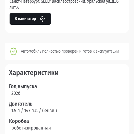
Санкт-Петербург, GEELY Василеостровский, Уральская ул.,д.35,
лит.А
В навигатор
Автомобиль полностью проверен и готов к эксплуатации
Характеристики
Год выпуска
2026
Двигатель
1.5 л / 147 л.c. / бензин
Коробка
роботизированная