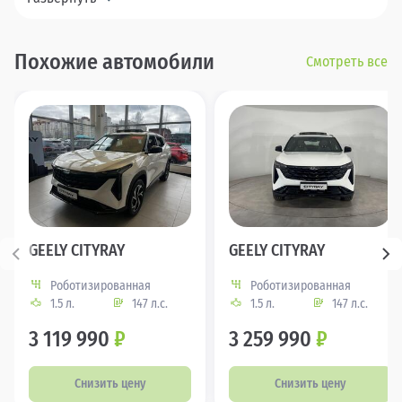
Похожие автомобили
Смотреть все
GEELY CITYRAY
GEELY CITYRAY
Роботизированная
Роботизированная
1.5 л.
147 л.с.
1.5 л.
147 л.с.
3 119 990
₽
3 259 990
₽
Снизить цену
Снизить цену