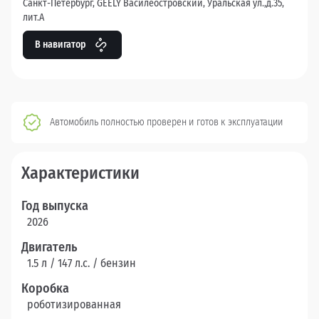
Санкт-Петербург, GEELY Василеостровский, Уральская ул.,д.35,
лит.А
В навигатор
Автомобиль полностью проверен и готов к эксплуатации
Характеристики
Год выпуска
2026
Двигатель
1.5 л / 147 л.c. / бензин
Коробка
роботизированная