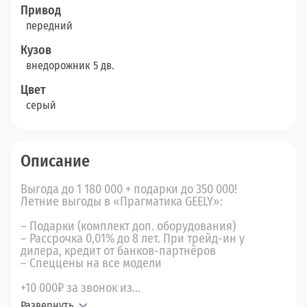
Привод
передний
Кузов
внедорожник 5 дв.
Цвет
серый
Описание
Выгода до 1 180 000 + подарки до 350 000!
Летние выгоды в «Прагматика GEELY»:
– Подарки (комплект доп. оборудования)
– Рассрочка 0,01% до 8 лет. При трейд-ин у
дилера, кредит от банков-партнёров
– Спеццены на все модели
+10 000₽ за звонок из...
Развернуть