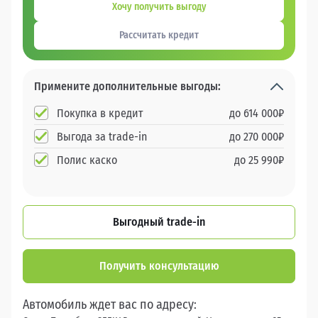
Хочу получить выгоду
Рассчитать кредит
Примените дополнительные выгоды:
Покупка в кредит
до
614 000
₽
Выгода за trade-in
до
270 000
₽
Полис каско
до
25 990
₽
Выгодный trade-in
Получить консультацию
Автомобиль ждет вас по адресу: