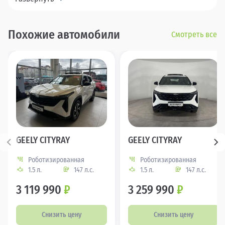
Похожие автомобили
Смотреть все
GEELY CITYRAY
GEELY CITYRAY
Роботизированная
Роботизированная
1.5 л.
147 л.с.
1.5 л.
147 л.с.
3 119 990
₽
3 259 990
₽
Снизить цену
Снизить цену