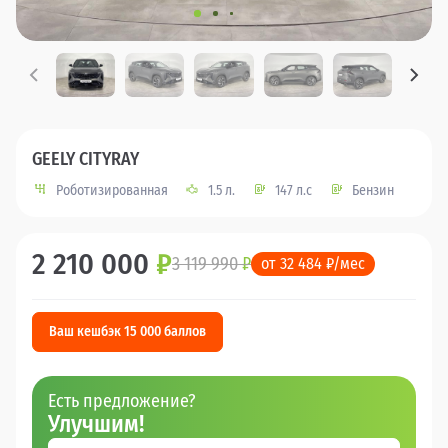
GEELY CITYRAY
Роботизированная
1.5 л.
147 л.с
Бензин
2 210 000
₽
3 119 990
₽
от 32 484 ₽/мес
Ваш кешбэк 15 000 баллов
Есть предложение?
Улучшим!