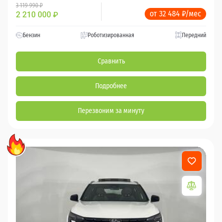
3 119 990 ₽
от 32 484 ₽/мес
2 210 000
₽
Бензин
Роботизированная
Передний
Сравнить
Подробнее
Перезвоним за минуту