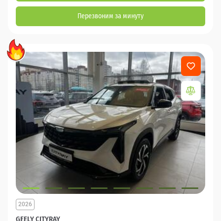
Перезвоним за минуту
2026
GEELY CITYRAY