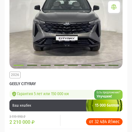
2026
GEELY CITYRAY
Есть предложение?
Гарантия 5 лет или 150 000 км
Улучшим!
15 000 баллов
Ваш кешбек
3 119 990 ₽
от 32 484 ₽/мес
2 210 000
₽