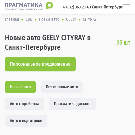
Санкт-Петербург
 +7 (812) 363-23-63 
Главная
СПБ
Новые авто
GEELY
CITYRAY
Новые авто GEELY CITYRAY в
35
шт
Санкт-Петербурге
Персональное предложение
Новые авто
Почти новые авто
Авто с пробегом
Прагматика дисконт
Авто в подготовке