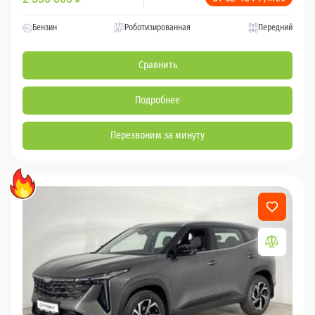
Бензин
Роботизированная
Передний
Сравнить
Подробнее
Перезвоним за минуту