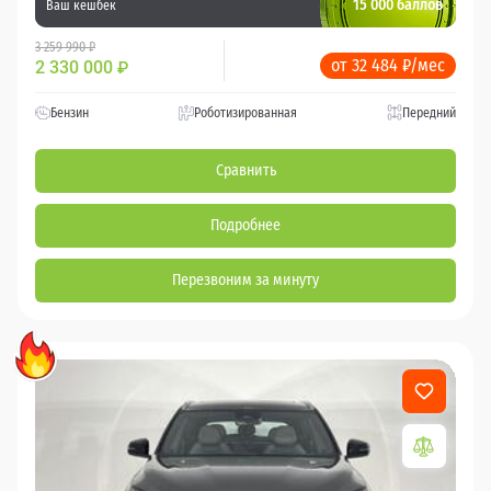
15 000 баллов
Ваш кешбек
3 259 990 ₽
от 32 484 ₽/мес
2 330 000
₽
Бензин
Роботизированная
Передний
Сравнить
Подробнее
Перезвоним за минуту