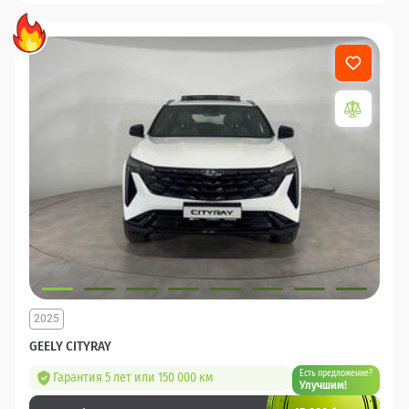
2025
GEELY CITYRAY
Есть предложение?
Гарантия 5 лет или 150 000 км
Улучшим!