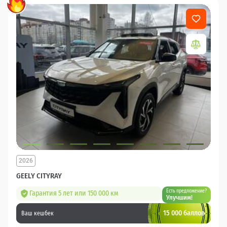
2026
GEELY CITYRAY
Есть предложение?
Гарантия 5 лет или 150 000 км
Улучшим!
15 000 баллов
Ваш кешбек