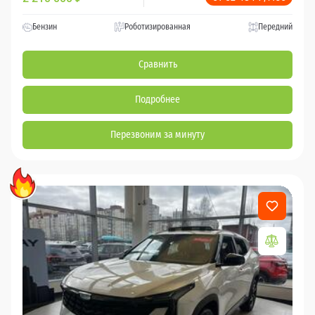
Бензин
Роботизированная
Передний
Сравнить
Подробнее
Перезвоним за минуту