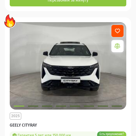
Перезвоним за минуту
2025
GEELY CITYRAY
Есть предложение?
Гарантия 5 лет или 150 000 км