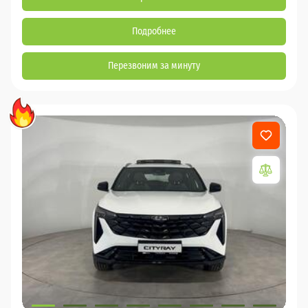
Подробнее
Перезвоним за минуту