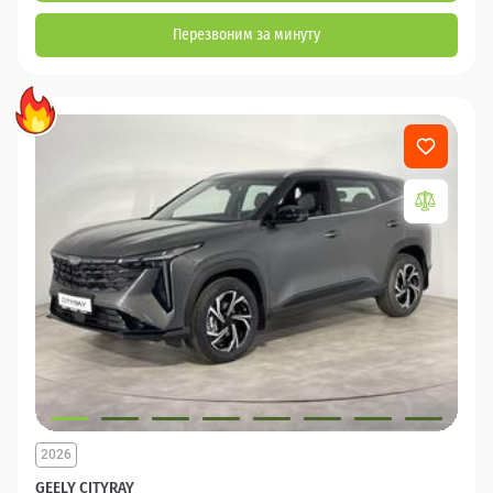
Перезвоним за минуту
2026
GEELY CITYRAY