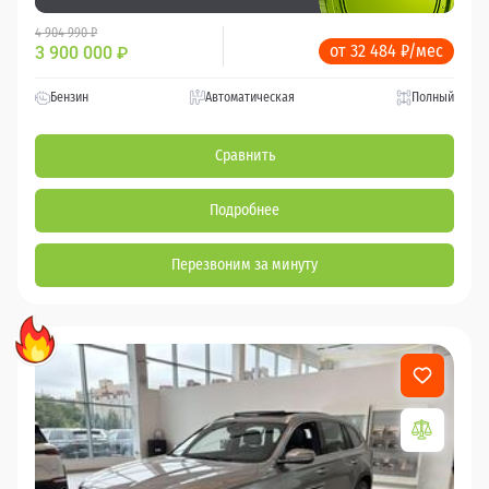
4 904 990 ₽
от 32 484 ₽/мес
3 900 000
₽
Бензин
Автоматическая
Полный
Сравнить
Подробнее
Перезвоним за минуту