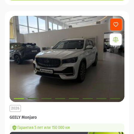
2026
GEELY Monjaro
Гарантия 5 лет или 150 000 км