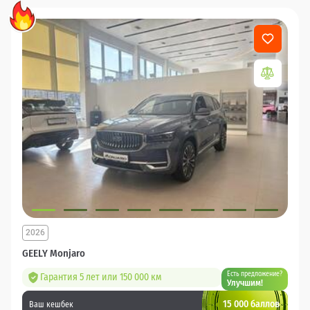
2026
GEELY Monjaro
Есть предложение?
Гарантия 5 лет или 150 000 км
Улучшим!
15 000 баллов
Ваш кешбек