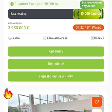
Есть предложение?
Гарантия 5 лет или 150 000 км
Улучшим!
15 000 баллов
Ваш кешбек
4 954 990 ₽
от 32 484 ₽/мес
3 950 000
₽
Бензин
Автоматическая
Полный
Сравнить
Подробнее
Перезвоним за минуту