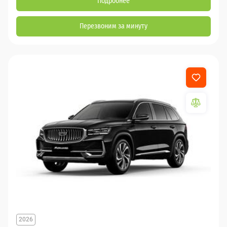
Подробнее
Перезвоним за минуту
2026