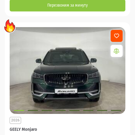
Перезвоним за минуту
2026
GEELY Monjaro