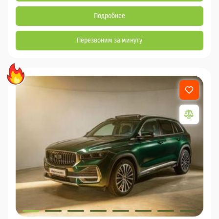
Подробнее
Перезвоним за минуту