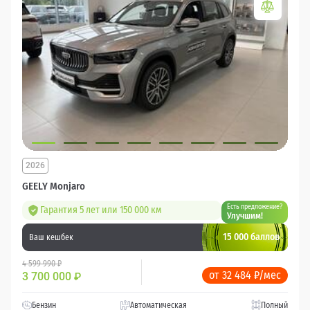
2026
GEELY Monjaro
Есть предложение?
Гарантия 5 лет или 150 000 км
Улучшим!
15 000 баллов
Ваш кешбек
4 599 990 ₽
от 32 484 ₽/мес
3 700 000
₽
Бензин
Автоматическая
Полный