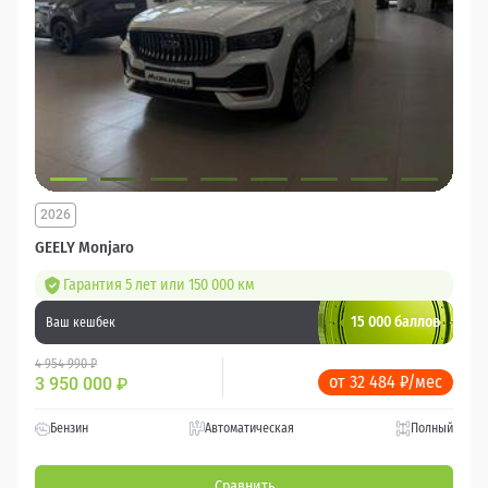
2026
GEELY Monjaro
Гарантия 5 лет или 150 000 км
15 000 баллов
Ваш кешбек
4 954 990 ₽
от 32 484 ₽/мес
3 950 000
₽
Бензин
Автоматическая
Полный
Сравнить