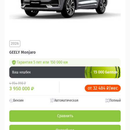
2026
GEELY Monjaro
Гарантия 5 лет или 150 000 км
15 000 баллов
Ваш кешбек
4 954 990 ₽
от 32 484 ₽/мес
3 950 000
₽
Бензин
Автоматическая
Полный
Сравнить