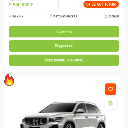
от 32 484 ₽/мес
3 950 000
₽
Бензин
Автоматическая
Полный
Сравнить
Подробнее
Перезвоним за минуту