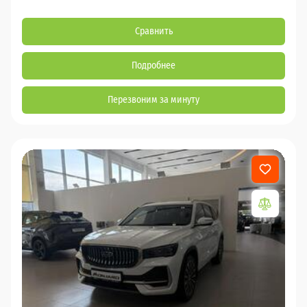
Сравнить
Подробнее
Перезвоним за минуту