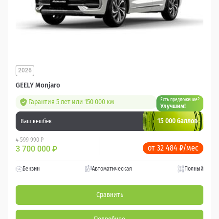
2026
GEELY Monjaro
Есть предложение?
Гарантия 5 лет или 150 000 км
Улучшим!
15 000 баллов
Ваш кешбек
4 599 990 ₽
от 32 484 ₽/мес
3 700 000
₽
Бензин
Автоматическая
Полный
Сравнить