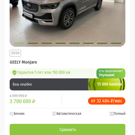
2026
GEELY Monjaro
Есть предложение?
Гарантия 5 лет или 150 000 км
Улучшим!
15 000 баллов
Ваш кешбек
4 599 990 ₽
от 32 484 ₽/мес
3 700 000
₽
Бензин
Автоматическая
Полный
Сравнить