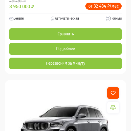
4 954 990 ₽
от 32 484 ₽/мес
3 950 000
₽
Бензин
Автоматическая
Полный
Сравнить
Подробнее
Перезвоним за минуту