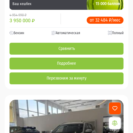
15 000 баллов
Ваш кешбек
4 954 990 ₽
от 32 484 ₽/мес
3 950 000
₽
Бензин
Автоматическая
Полный
Сравнить
Подробнее
Перезвоним за минуту