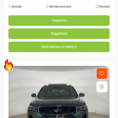
Бензин
Автоматическая
Полный
Сравнить
Подробнее
Перезвоним за минуту