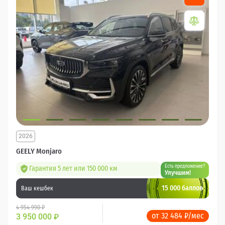
2026
GEELY Monjaro
Есть предложение?
Гарантия 5 лет или 150 000 км
Улучшим!
15 000 баллов
Ваш кешбек
4 954 990 ₽
от 32 484 ₽/мес
3 950 000
₽