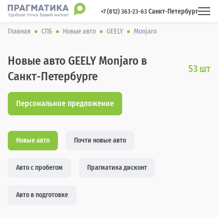
Санкт-Петербург
 +7 (812) 363-23-63 
Главная
СПБ
Новые авто
GEELY
Monjaro
Новые авто GEELY Monjaro в
53
шт
Санкт-Петербурге
Персональное предложение
Новые авто
Почти новые авто
Авто с пробегом
Прагматика дисконт
Авто в подготовке