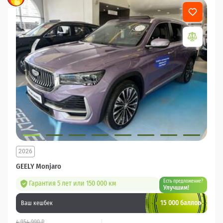
2026
GEELY Monjaro
Есть предложение?
Гарантия 5 лет или 150 000 км
Улучшим!
15 000 баллов
Ваш кешбек
4 954 990 ₽