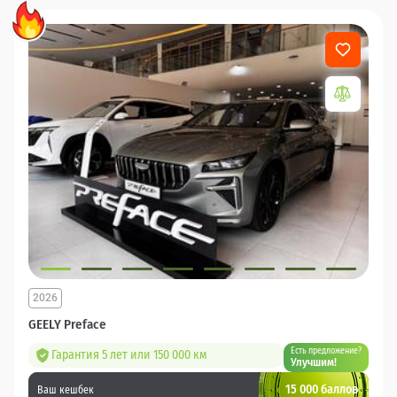
2026
GEELY Preface
Есть предложение?
Гарантия 5 лет или 150 000 км
Улучшим!
15 000 баллов
Ваш кешбек