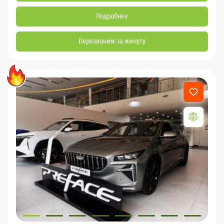
Подробнее
Перезвоним за минуту