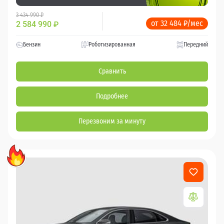
3 434 990 ₽
от 32 484 ₽/мес
2 584 990
₽
Бензин
Роботизированная
Передний
Сравнить
Подробнее
Перезвоним за минуту