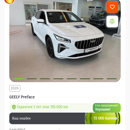
2026
GEELY Preface
Есть предложение?
Гарантия 5 лет или 150 000 км
Улучшим!
15 000 баллов
Ваш кешбек
3 434 990 ₽