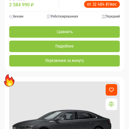
от 32 484 ₽/мес
2 584 990
₽
Бензин
Роботизированная
Передний
Сравнить
Подробнее
Перезвоним за минуту