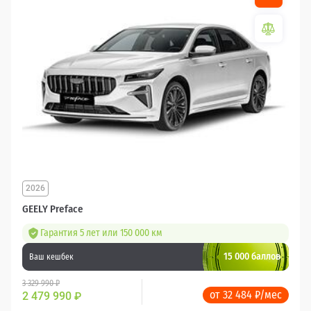
2026
GEELY Preface
Гарантия 5 лет или 150 000 км
15 000 баллов
Ваш кешбек
3 329 990 ₽
от 32 484 ₽/мес
2 479 990
₽