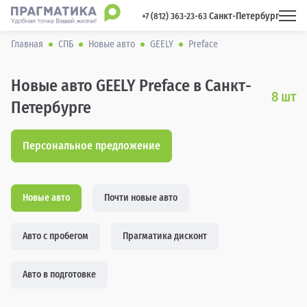
Санкт-Петербург
 +7 (812) 363-23-63 
Главная
СПБ
Новые авто
GEELY
Preface
Новые авто GEELY Preface в Санкт-
8
шт
Петербурге
Персональное предложение
Новые авто
Почти новые авто
Авто с пробегом
Прагматика дисконт
Авто в подготовке