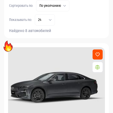
Сортировать по:
По умолчанию
Показывать по:
24
Найдено 8 автомобилей