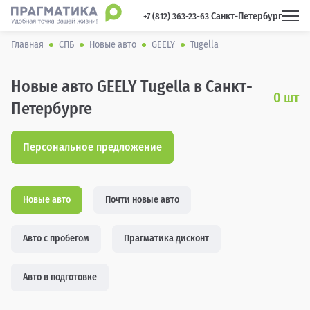
Санкт-Петербург
 +7 (812) 363-23-63 
Главная
СПБ
Новые авто
GEELY
Tugella
Новые авто GEELY Tugella в Санкт-
0
шт
Петербурге
Персональное предложение
Новые авто
Почти новые авто
Авто с пробегом
Прагматика дисконт
Авто в подготовке