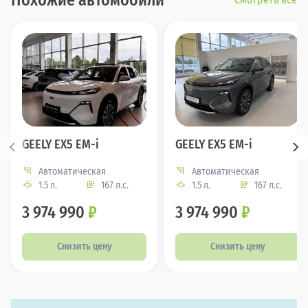
Похожие автомобили
GEELY EX5 EM-i
GEELY EX5 EM-i
Автоматическая
Автоматическая
1.5 л.
167 л.с.
1.5 л.
167 л.с.
3 974 990
₽
3 974 990
₽
Снизить цену
Снизить цену