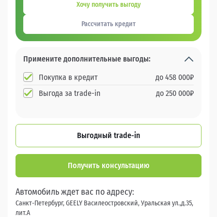
Хочу получить выгоду
Рассчитать кредит
Примените дополнительные выгоды:
Покупка в кредит
до
458 000
₽
Выгода за trade-in
до
250 000
₽
Выгодный trade-in
Получить консультацию
Автомобиль ждет вас по адресу:
Санкт-Петербург, GEELY Василеостровский, Уральская ул.,д.35,
лит.А