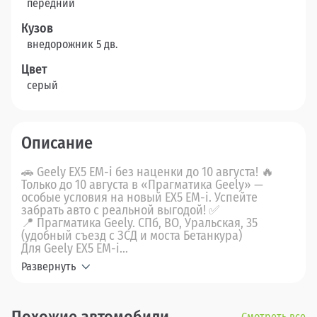
передний
Кузов
внедорожник 5 дв.
Цвет
серый
Описание
🚗 Geely EX5 EM-i без наценки до 10 августа! 🔥
Только до 10 августа в «Прагматика Geely» —
особые условия на новый EX5 EM-i. Успейте
забрать авто с реальной выгодой! ✅
📍 Прагматика Geely. СПб, ВО, Уральская, 35
(удобный съезд с ЗСД и моста Бетанкура)
Для Geely ЕХ5 EМ-i...
Развернуть
Смотреть все