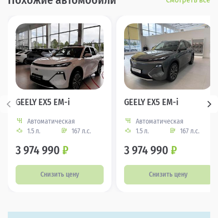
Похожие автомобили
GEELY EX5 EM-i
GEELY EX5 EM-i
Автоматическая
Автоматическая
1.5 л.
167 л.с.
1.5 л.
167 л.с.
3 974 990
₽
3 974 990
₽
Снизить цену
Снизить цену