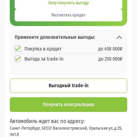
Хочу получить выгоду
Рассчитать кредит
Примените дополнительные выгоды:
Покупка в кредит
до
458 000
₽
Выгода за trade-in
до
250 000
₽
Выгодный trade-in
Получить консультацию
Автомобиль ждет вас по адресу:
Санкт-Петербург, GEELY Василеостровский, Уральская ул.,д.35,
лит.А