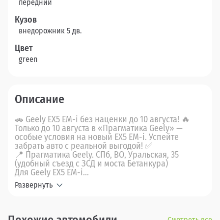
передний
Кузов
внедорожник 5 дв.
Цвет
green
Описание
🚗 Geely EX5 EM-i без наценки до 10 августа! 🔥
Только до 10 августа в «Прагматика Geely» —
особые условия на новый EX5 EM-i. Успейте
забрать авто с реальной выгодой! ✅
📍 Прагматика Geely. СПб, ВО, Уральская, 35
(удобный съезд с ЗСД и моста Бетанкура)
Для Geely ЕХ5 EМ-i...
Развернуть
Смотреть все