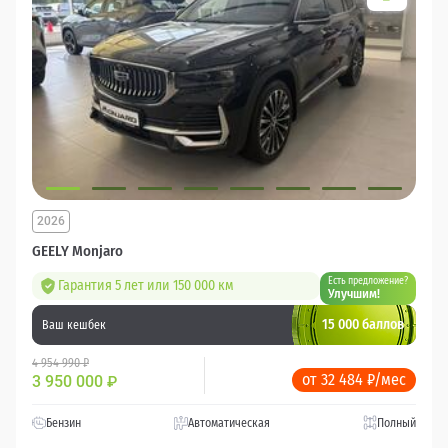
2026
GEELY Monjaro
Есть предложение?
Гарантия 5 лет или 150 000 км
Улучшим!
15 000 баллов
Ваш кешбек
4 954 990 ₽
от 32 484 ₽/мес
3 950 000
₽
Бензин
Автоматическая
Полный