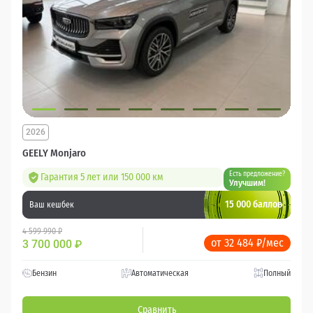
2026
GEELY Monjaro
Есть предложение?
Гарантия 5 лет или 150 000 км
Улучшим!
15 000 баллов
Ваш кешбек
4 599 990 ₽
от 32 484 ₽/мес
3 700 000
₽
Бензин
Автоматическая
Полный
Сравнить