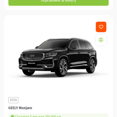
Перезвоним за минуту
2026
GEELY Monjaro
Гарантия 5 лет или 150 000 км