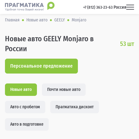
Россия
 +7 (812) 363-23-63 
Главная
Новые авто
GEELY
Monjaro
Новые авто GEELY Monjaro в
53
шт
России
Персональное предложение
Новые авто
Почти новые авто
Авто с пробегом
Прагматика дисконт
Авто в подготовке