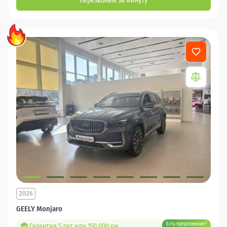
Перезвоним за минуту
2026
GEELY Monjaro
Есть предложение?
Гарантия 5 лет или 150 000 км