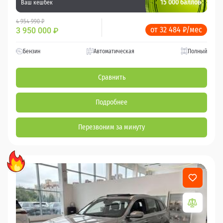
15 000 баллов
Ваш кешбек
4 954 990 ₽
от 32 484 ₽/мес
3 950 000
₽
Бензин
Автоматическая
Полный
Сравнить
Подробнее
Перезвоним за минуту