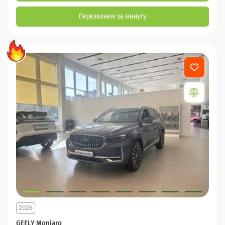
Перезвоним за минуту
2026
GEELY Monjaro