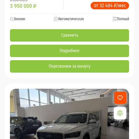
4 954 990 ₽
от 32 484 ₽/мес
3 950 000
₽
Бензин
Автоматическая
Полный
Сравнить
Подробнее
Перезвоним за минуту