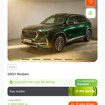
2026
GEELY Monjaro
Есть предложение?
Гарантия 5 лет или 150 000 км
Улучшим!
15 000 баллов
Ваш кешбек
4 954 990 ₽
от 32 484 ₽/мес
3 950 000
₽