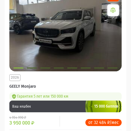
2026
GEELY Monjaro
Гарантия 5 лет или 150 000 км
15 000 баллов
Ваш кешбек
4 954 990 ₽
от 32 484 ₽/мес
3 950 000
₽