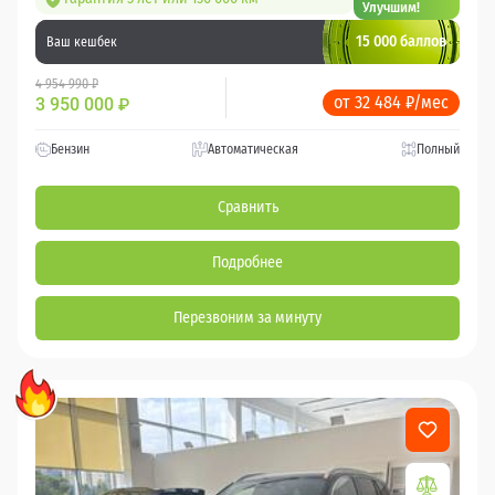
Улучшим!
15 000 баллов
Ваш кешбек
4 954 990 ₽
от 32 484 ₽/мес
3 950 000
₽
Бензин
Автоматическая
Полный
Сравнить
Подробнее
Перезвоним за минуту