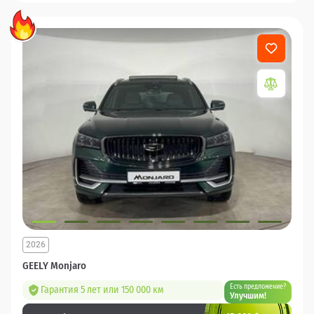
2026
GEELY Monjaro
Есть предложение?
Гарантия 5 лет или 150 000 км
Улучшим!