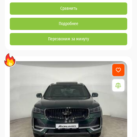
Сравнить
Подробнее
Перезвоним за минуту