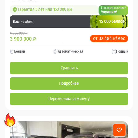
Есть предложение?
Гарантия 5 лет или 150 000 км
Улучшим!
15 000 баллов
Ваш кешбек
4 904 990 ₽
от 32 484 ₽/мес
3 900 000
₽
Бензин
Автоматическая
Полный
Сравнить
Подробнее
Перезвоним за минуту