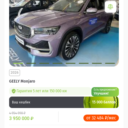
2026
GEELY Monjaro
Есть предложение?
Гарантия 5 лет или 150 000 км
Улучшим!
15 000 баллов
Ваш кешбек
4 954 990 ₽
от 32 484 ₽/мес
3 950 000
₽