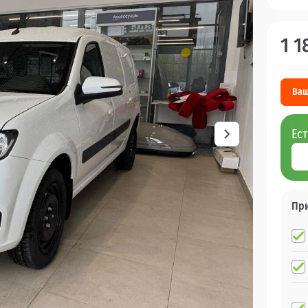
1 1
Ваш
Ес
Пр