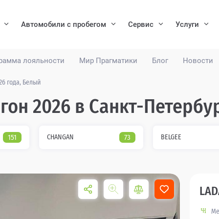
Автомобили с пробегом
Сервис
Услуги
рамма лояльности
Мир Прагматики
Блог
Новости
26 года, Белый
гон 2026 в Санкт-Петербу
151
CHANGAN
73
BELGEE
LAD
Ме