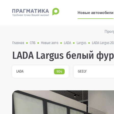
Новые автомобили
Прог
Главная
СПБ
Новые авто
LADA
Largus
LADA Largus 20
LADA Largus белый фур
LADA
904
GEELY