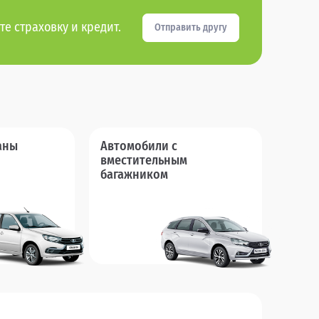
те страховку и кредит.
Отправить другу
аны
Автомобили с
вместительным
багажником