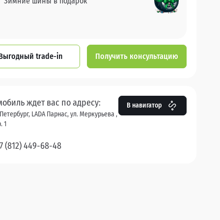
Зимние шины в подарок
Выгодный trade-in
Получить консультацию
мобиль ждет вас по адресу:
В навигатор
Петербург, LADA Парнас, ул. Меркурьева ,
. 1
7 (812) 449-68-48