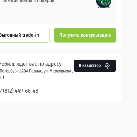
Зимние шины в подарок
Выгодный trade-in
Получить консультацию
мобиль ждет вас по адресу:
В навигатор
Петербург, LADA Парнас, ул. Меркурьева ,
. 1
7 (812) 449-68-48