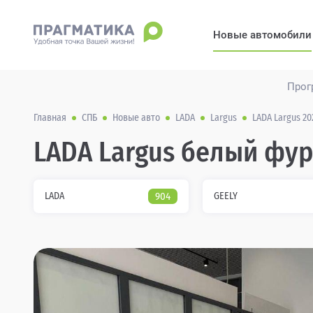
Новые автомобили
Прог
Главная
СПБ
Новые авто
LADA
Largus
LADA Largus 20
LADA Largus белый фур
LADA
904
GEELY