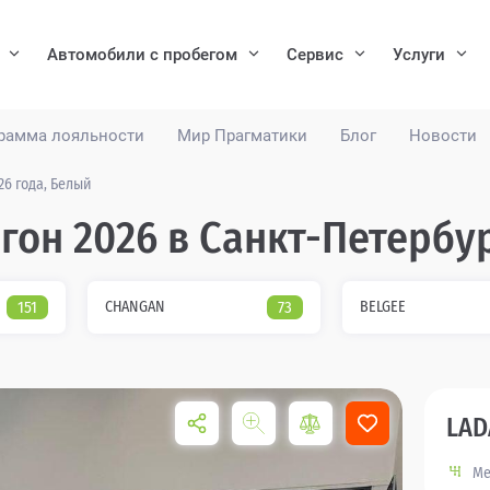
Автомобили с пробегом
Сервис
Услуги
рамма лояльности
Мир Прагматики
Блог
Новости
26 года, Белый
гон 2026 в Санкт-Петербу
151
CHANGAN
73
BELGEE
LAD
Ме