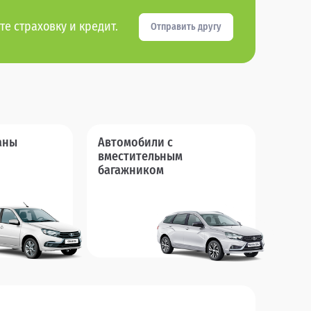
те страховку и кредит.
Отправить другу
аны
Автомобили с
вместительным
багажником