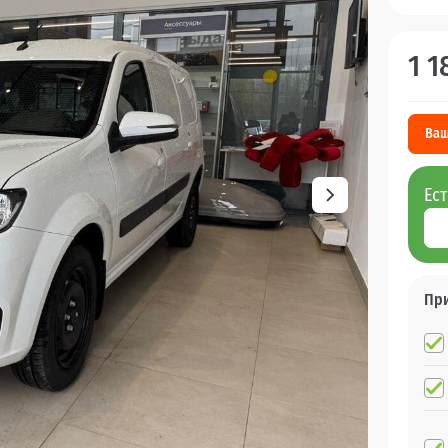
1 1
Ваш
Ес
Пр