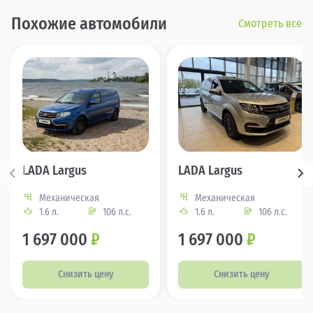
Похожие автомобили
Смотреть все
LADA Largus
LADA Largus
Механическая
Механическая
1.6 л.
106 л.с.
1.6 л.
106 л.с.
1 697 000
₽
1 697 000
₽
Снизить цену
Снизить цену