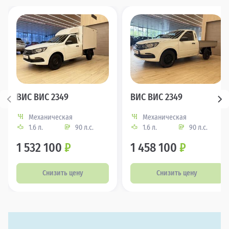
ВИС ВИС 2349
ВИС ВИС 2349
Механическая
Механическая
1.6 л.
90 л.с.
1.6 л.
90 л.с.
1 532 100
₽
1 458 100
₽
Снизить цену
Снизить цену