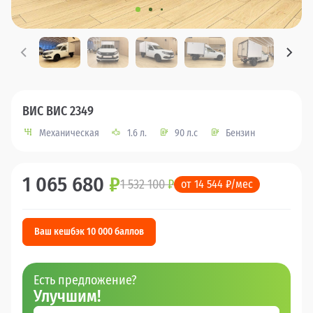
ВИС ВИС 2349
Механическая
1.6 л.
90 л.с
Бензин
1 065 680
₽
1 532 100
₽
от 14 544 ₽/мес
Ваш кешбэк 10 000 баллов
Есть предложение?
Улучшим!