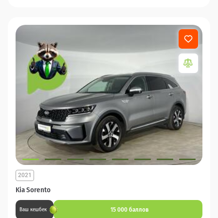
2021
Kia Sorento
15 000 баллов
Ваш кешбек