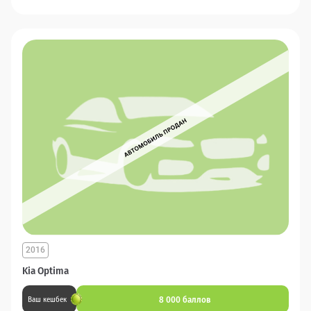
2016
Kia Optima
8 000 баллов
Ваш кешбек