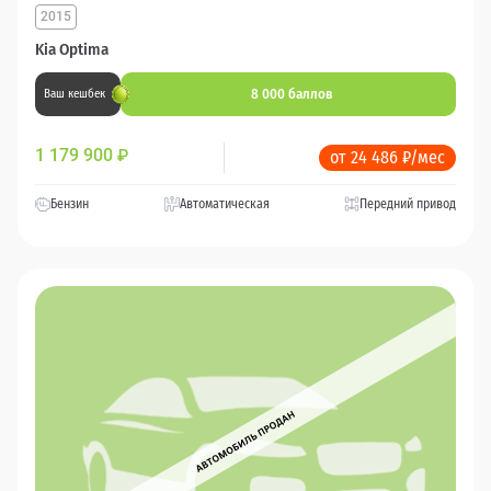
2015
Kia Optima
8 000 баллов
Ваш кешбек
1 179 900
₽
от 24 486 ₽/мес
Бензин
Автоматическая
Передний привод