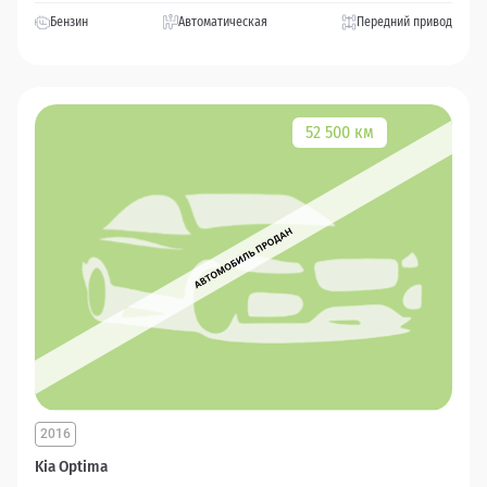
Бензин
Автоматическая
Передний привод
52 500 км
2016
Kia Optima