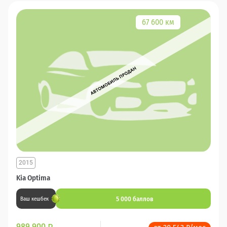
67 600 км
2015
Kia Optima
5 000 баллов
Ваш кешбек
989 900