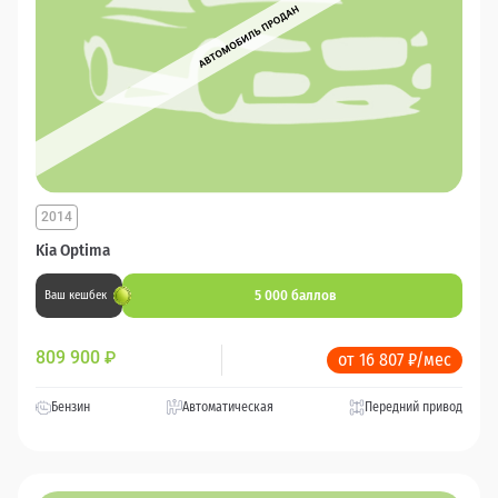
2014
Kia Optima
5 000 баллов
Ваш кешбек
809 900
₽
от 16 807 ₽/мес
Бензин
Автоматическая
Передний привод