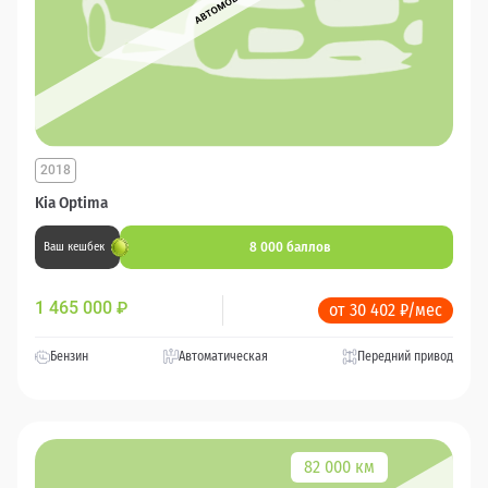
2018
Kia Optima
8 000 баллов
Ваш кешбек
1 465 000
₽
от 30 402 ₽/мес
Бензин
Автоматическая
Передний привод
82 000 км