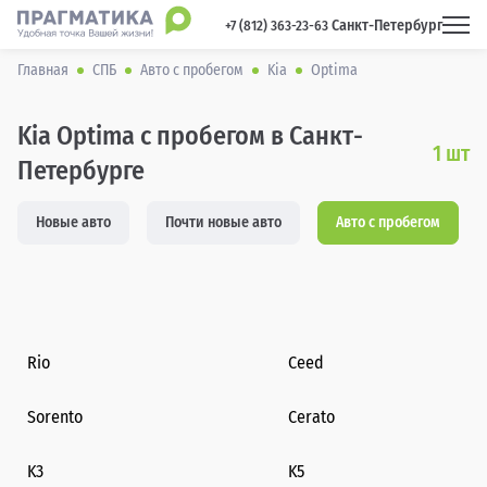
Санкт-Петербург
 +7 (812) 363-23-63 
Главная
СПБ
Авто с пробегом
Kia
Optima
Kia Optima с пробегом в Санкт-
1
шт
Петербурге
Новые авто
Почти новые авто
Авто с пробегом
Rio
Ceed
Sorento
Cerato
K3
K5