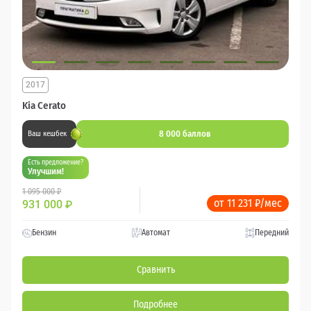
2017
Kia Cerato
8 000 баллов
Ваш кешбек
Есть предложение?
Улучшим!
1 095 000 ₽
от 11 231 ₽/мес
931 000
₽
Бензин
Автомат
Передний
Сравнить
Подробнее