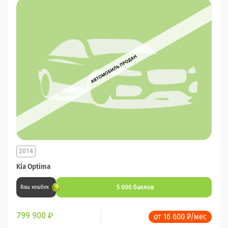
2014
Kia Optima
5 000 баллов
Ваш кешбек
799 900
₽
от 16 600 ₽/мес