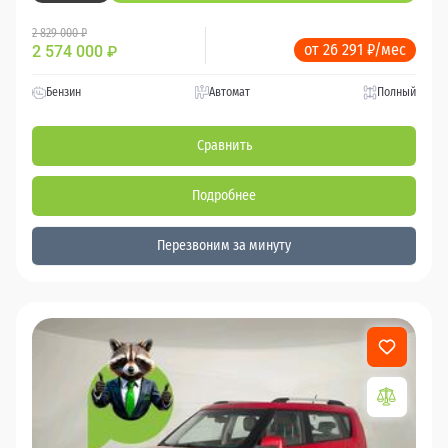
2 829 000 ₽
от 26 291 ₽/мес
2 574 000
₽
Бензин
Автомат
Полный
Сравнить
Подробнее
Перезвоним за минуту