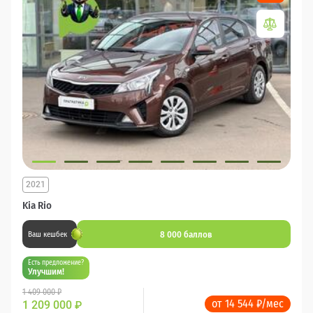
2021
Kia Rio
8 000 баллов
Ваш кешбек
Есть предложение?
Улучшим!
1 409 000 ₽
от 14 544 ₽/мес
1 209 000
₽