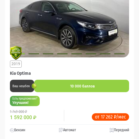
2019
Kia Optima
10 000 баллов
Ваш кешбек
Есть предложение?
Улучшим!
1 749 000 ₽
от 17 262 ₽/мес
1 592 000
₽
Бензин
Автомат
Передний