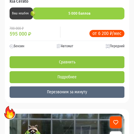
Kia Cerato
5 000 баллов
Ваш кешбек
700 000 ₽
от 6 200 ₽/мес
595 000
₽
Бензин
Автомат
Передний
Сравнить
Подробнее
Перезвоним за минуту