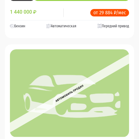
1 440 000
₽
от 29 884 ₽/мес
Бензин
Автоматическая
Передний привод