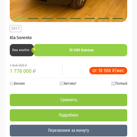
2017
Kia Sorento
10 000 баллов
Ваш кешбек
1 848 000 ₽
от 18 986 ₽/мес
1 778 000
₽
Бензин
Автомат
Полный
Сравнить
Подробнее
Перезвоним за минуту