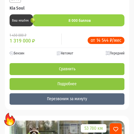
Kia Soul
8 000 баллов
Ваш кешбек
1 450 000 ₽
от 14 544 ₽/мес
1 319 000
₽
Бензин
Автомат
Передний
Сравнить
Подробнее
Перезвоним за минуту
53 780 км