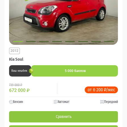
2012
Kia Soul
5 000 баллов
Ваш кешбек
739 000 ₽
от 6 200 ₽/мес
672 000
₽
Бензин
Автомат
Передний
Сравнить