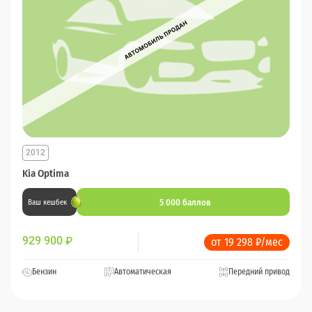
2012
Kia Optima
5 000 баллов
Ваш кешбек
929 900
₽
от 19 298 ₽/мес
Бензин
Автоматическая
Передний привод