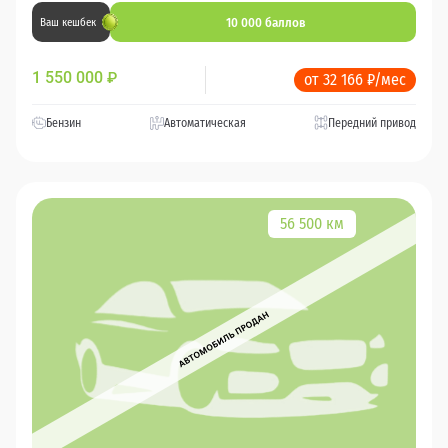
10 000 баллов
Ваш кешбек
1 550 000
₽
от 32 166 ₽/мес
Бензин
Автоматическая
Передний привод
56 500 км