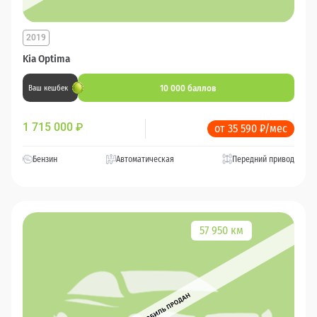
2019
Kia Optima
10 000 баллов
Ваш кешбек
1 715 000
₽
от 35 590 ₽/мес
Бензин
Автоматическая
Передний привод
57 950 км