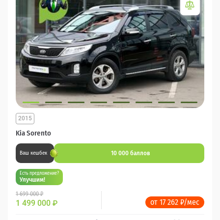
2015
Kia Sorento
10 000 баллов
Ваш кешбек
Есть предложение?
Улучшим!
1 699 000 ₽
от 17 262 ₽/мес
1 499 000
₽