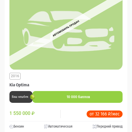
2016
Kia Optima
10 000 баллов
Ваш кешбек
1 550 000
₽
от 32 166 ₽/мес
Бензин
Автоматическая
Передний привод