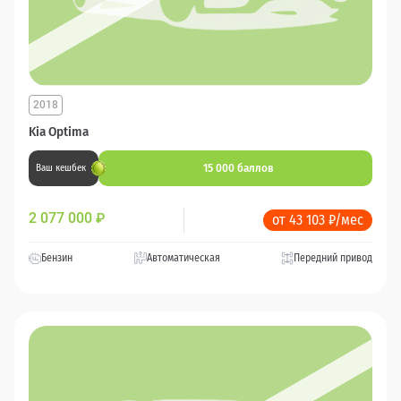
2018
Kia Optima
15 000 баллов
Ваш кешбек
2 077 000
₽
от 43 103 ₽/мес
Бензин
Автоматическая
Передний привод