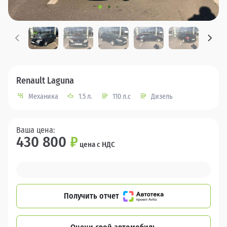
Renault Laguna
Механика
1.5 л.
110 л.с
Дизель
Ваша цена:
430 800
₽
цена с НДС
Получить отчет