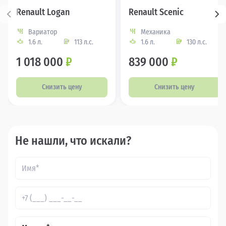
Renault Logan
Renault Scenic
Вариатор
Механика
1.6 л.
113 л.с.
1.6 л.
130 л.с.
1 018 000
₽
839 000
₽
Снизить цену
Снизить цену
Не нашли, что искали?