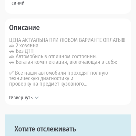
синий
Описание
ЦEНA АКTУAЛЬНA ПРИ ЛЮБOМ BАPИАНТE OПЛATЫ!!!
🚗 2 хозяина
🚗 Без ДТП
🚗 Автомобиль в отличном состоянии.
🚗 Богатая комплектация, включающая в себя:
✅ Все наши автомобили проходят полную
техническую диагностику и
проверку на предмет кузовного...
Развернуть
Хотите отслеживать