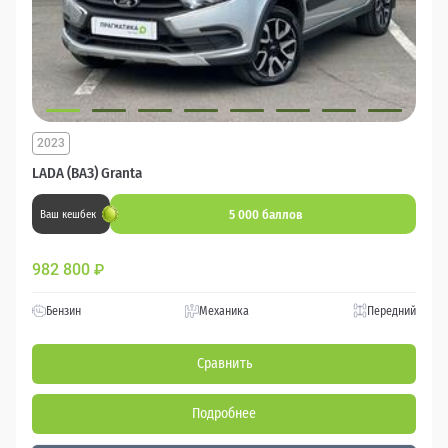
2023
LADA (ВАЗ) Granta
5 000 баллов
Ваш кешбек
982 800
₽
Бензин
Механика
Передний
Сравнить
Подробнее