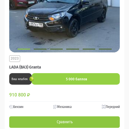
2023
LADA (ВАЗ) Granta
5 000 баллов
Ваш кешбек
910 800
₽
Бензин
Механика
Передний
Сравнить