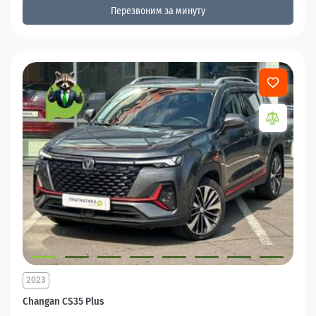
Перезвоним за минуту
2023
Changan CS35 Plus