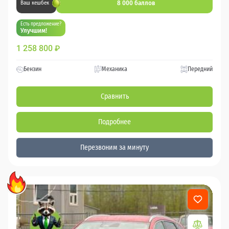
8 000 баллов
Ваш кешбек
Есть предложение?
Улучшим!
1 258 800
₽
Бензин
Механика
Передний
Сравнить
Подробнее
Перезвоним за минуту