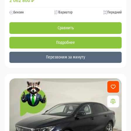
2 062 800
₽
Бензин
Вариатор
Передний
Сравнить
Подробнее
Перезвоним за минуту