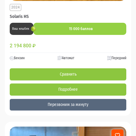
2024
Solaris HS
15 000 баллов
Ваш кешбек
2 194 800
₽
Бензин
Автомат
Передний
Сравнить
Подробнее
Перезвоним за минуту