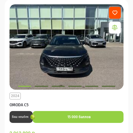
2024
OMODA C5
15 000 баллов
Ваш кешбек