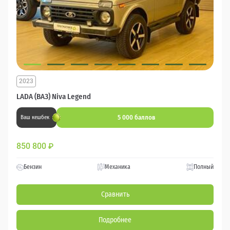
2023
LADA (ВАЗ) Niva Legend
5 000 баллов
Ваш кешбек
850 800
₽
Бензин
Механика
Полный
Сравнить
Подробнее