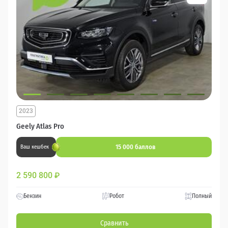
2023
Geely Atlas Pro
15 000 баллов
Ваш кешбек
2 590 800
₽
Бензин
Робот
Полный
Сравнить