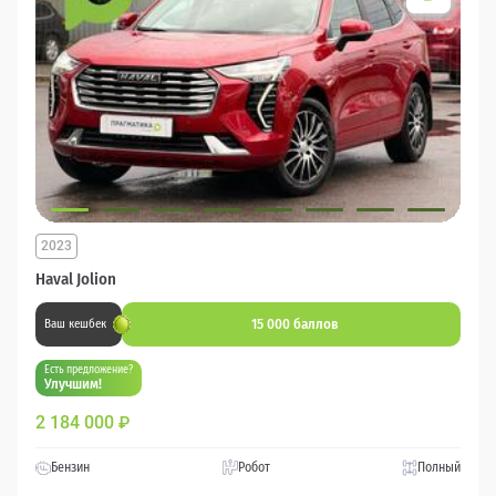
2023
Haval Jolion
15 000 баллов
Ваш кешбек
Есть предложение?
Улучшим!
2 184 000
₽
Бензин
Робот
Полный