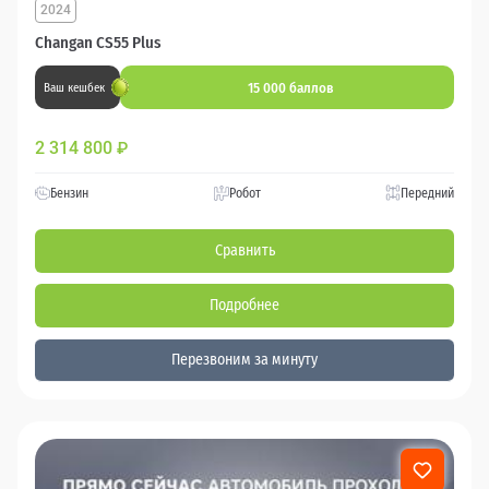
2024
Changan CS55 Plus
15 000 баллов
Ваш кешбек
2 314 800
₽
Бензин
Робот
Передний
Сравнить
Подробнее
Перезвоним за минуту