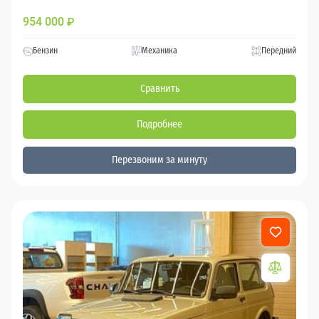
954 000
₽
Бензин
Механика
Передний
Сравнить
Подробнее
Перезвоним за минуту