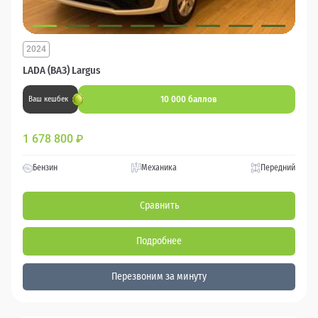
2024
LADA (ВАЗ) Largus
10 000 баллов
Ваш кешбек
1 678 800
₽
Бензин
Механика
Передний
Сравнить
Подробнее
Перезвоним за минуту