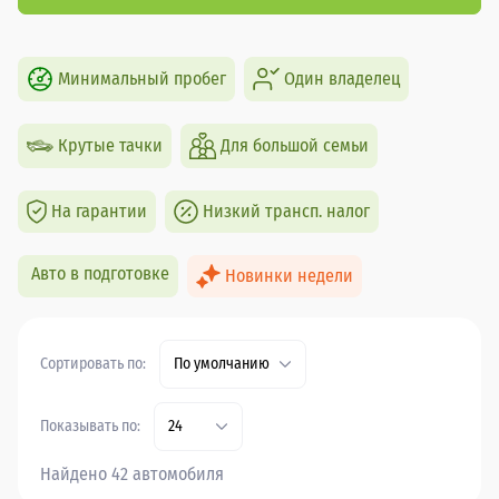
Минимальный пробег
Один владелец
Крутые тачки
Для большой семьи
На гарантии
Низкий трансп. налог
Авто в подготовке
Новинки недели
Сортировать по:
По умолчанию
Показывать по:
24
Найдено 42 автомобиля