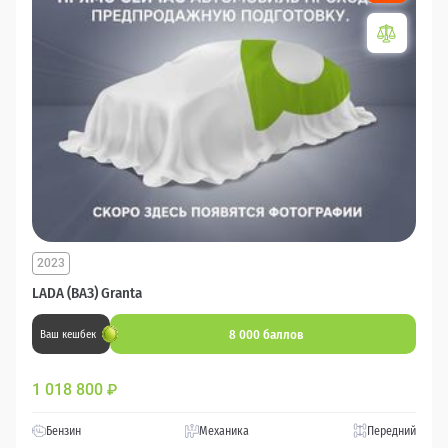
2023
LADA (ВАЗ) Granta
8 000 баллов
Ваш кешбек
1 018 800
₽
Бензин
Механика
Передний