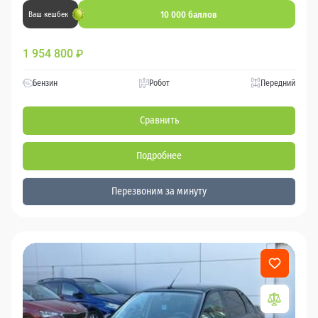
10 000 баллов
Ваш кешбек
1 954 800
₽
Бензин
Робот
Передний
Сравнить
Подробнее
Перезвоним за минуту