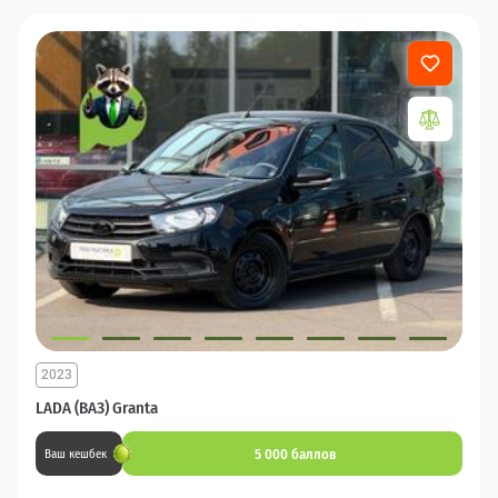
2023
LADA (ВАЗ) Granta
5 000 баллов
Ваш кешбек