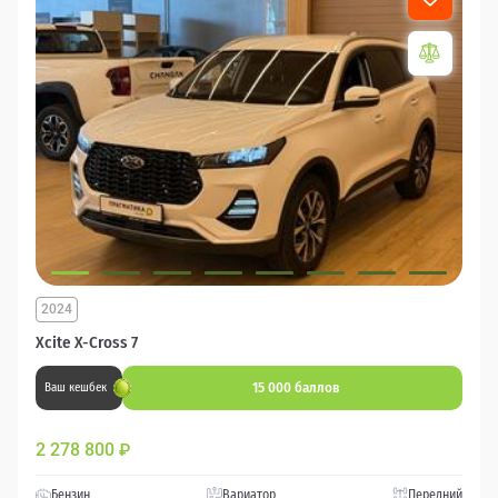
2024
Xcite X-Cross 7
15 000 баллов
Ваш кешбек
2 278 800
₽
Бензин
Вариатор
Передний