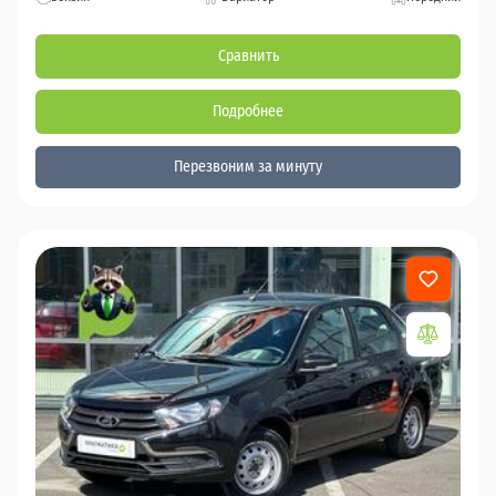
Сравнить
Подробнее
Перезвоним за минуту