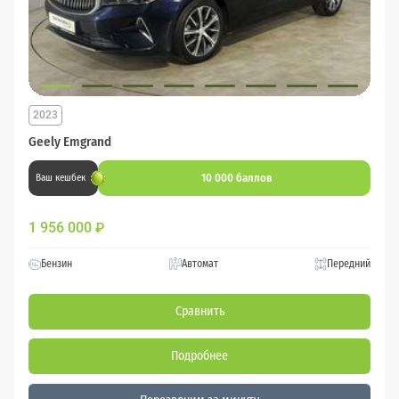
2023
Geely Emgrand
10 000 баллов
Ваш кешбек
1 956 000
₽
Бензин
Автомат
Передний
Сравнить
Подробнее