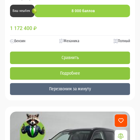
8 000 баллов
Ваш кешбек
1 172 400
₽
Бензин
Механика
Полный
Сравнить
Подробнее
Перезвоним за минуту