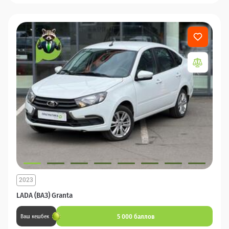
2023
LADA (ВАЗ) Granta
5 000 баллов
Ваш кешбек