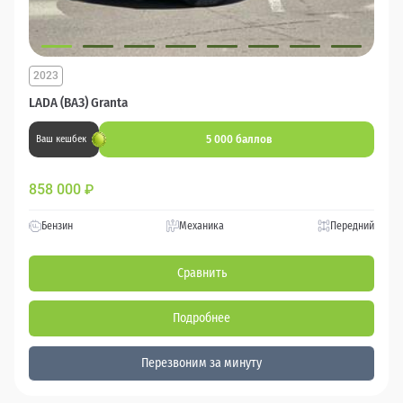
2023
LADA (ВАЗ) Granta
5 000 баллов
Ваш кешбек
858 000
₽
Бензин
Механика
Передний
Сравнить
Подробнее
Перезвоним за минуту