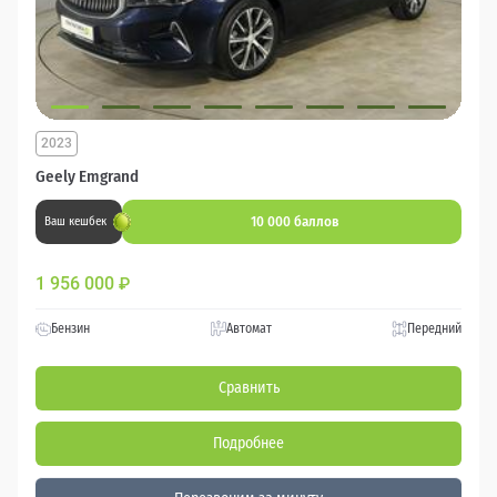
2023
Geely Emgrand
10 000 баллов
Ваш кешбек
1 956 000
₽
Бензин
Автомат
Передний
Сравнить
Подробнее