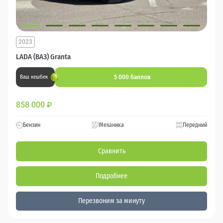
2023
LADA (ВАЗ) Granta
5 000 баллов
Ваш кешбек
858 000
₽
Бензин
Механика
Передний
Сравнить
Подробнее
Перезвоним за минуту