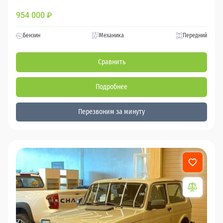
954 000
₽
Бензин
Механика
Передний
Сравнить
Подробнее
Перезвоним за минуту