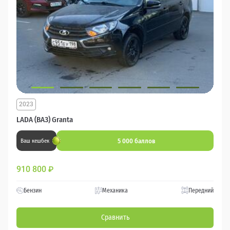
2023
LADA (ВАЗ) Granta
5 000 баллов
Ваш кешбек
910 800
₽
Бензин
Механика
Передний
Сравнить