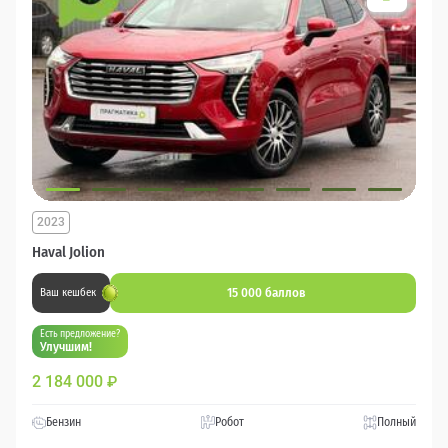
2023
Haval Jolion
15 000 баллов
Ваш кешбек
Есть предложение?
Улучшим!
2 184 000
₽
Бензин
Робот
Полный