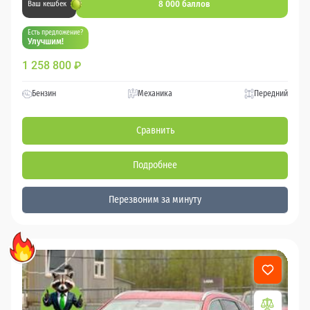
8 000 баллов
Ваш кешбек
Есть предложение?
Улучшим!
1 258 800
₽
Бензин
Механика
Передний
Сравнить
Подробнее
Перезвоним за минуту