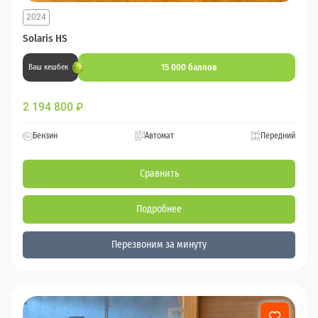
2024
Solaris HS
15 000 баллов
Ваш кешбек
2 194 800
₽
Бензин
Автомат
Передний
Сравнить
Подробнее
Перезвоним за минуту