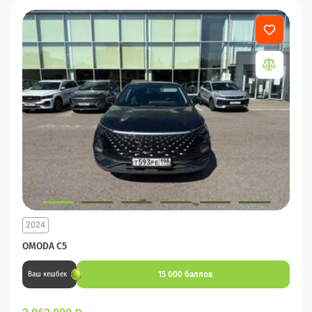
2024
OMODA C5
15 000 баллов
Ваш кешбек