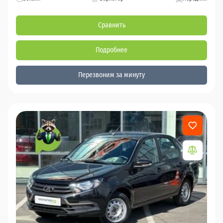
Сравнить
Подробнее
Перезвоним за минуту