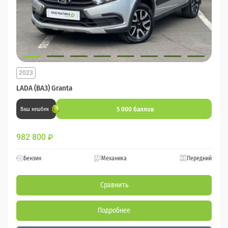
2023
LADA (ВАЗ) Granta
5 000 баллов
Ваш кешбек
982 800
₽
Бензин
Механика
Передний
Сравнить
Подробнее