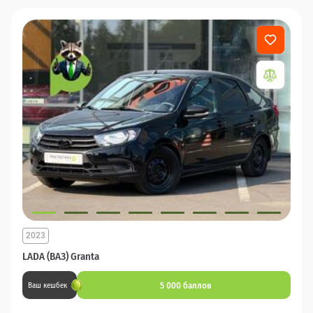
2023
LADA (ВАЗ) Granta
5 000 баллов
Ваш кешбек