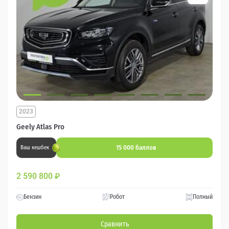
2023
Geely Atlas Pro
15 000 баллов
Ваш кешбек
2 590 800
₽
Бензин
Робот
Полный
Сравнить