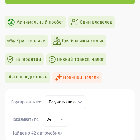
Минимальный пробег
Один владелец
Крутые тачки
Для большой семьи
На гарантии
Низкий трансп. налог
Авто в подготовке
Новинки недели
Сортировать по:
По умолчанию
Показывать по:
24
Найдено 42 автомобиля