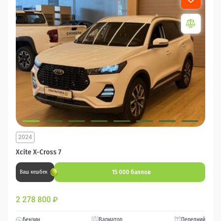
2024
Xcite X-Cross 7
15 000 баллов
Ваш кешбек
2 278 800
₽
Бензин
Вариатор
Передний