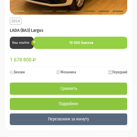
2024
LADA (ВАЗ) Largus
10 000 баллов
Ваш кешбек
1 678 800
₽
Бензин
Механика
Передний
Сравнить
Подробнее
Перезвоним за минуту