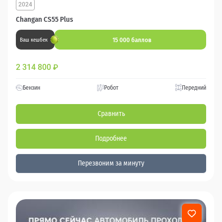
2024
Changan CS55 Plus
15 000 баллов
Ваш кешбек
2 314 800
₽
Бензин
Робот
Передний
Сравнить
Подробнее
Перезвоним за минуту