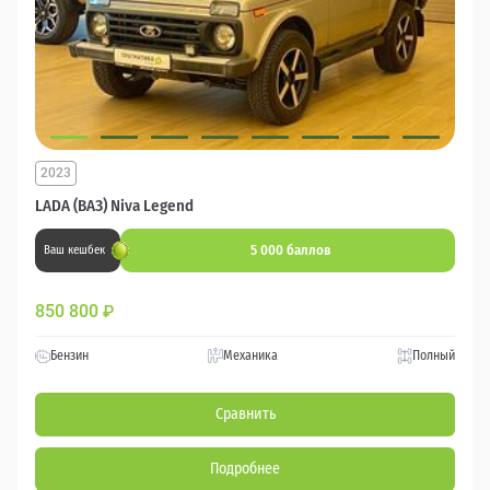
2023
LADA (ВАЗ) Niva Legend
5 000 баллов
Ваш кешбек
850 800
₽
Бензин
Механика
Полный
Сравнить
Подробнее