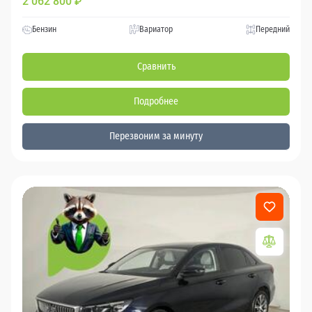
2 062 800
₽
Бензин
Вариатор
Передний
Сравнить
Подробнее
Перезвоним за минуту