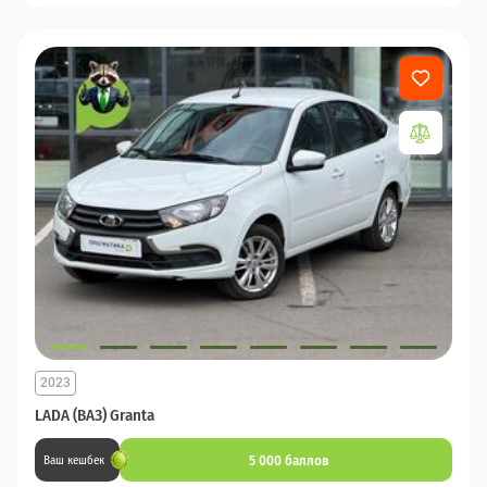
2023
LADA (ВАЗ) Granta
5 000 баллов
Ваш кешбек