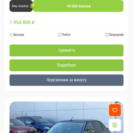
10 000 баллов
Ваш кешбек
1 954 800
₽
Бензин
Робот
Передний
Сравнить
Подробнее
Перезвоним за минуту