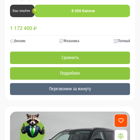
8 000 баллов
Ваш кешбек
1 172 400
₽
Бензин
Механика
Полный
Сравнить
Подробнее
Перезвоним за минуту