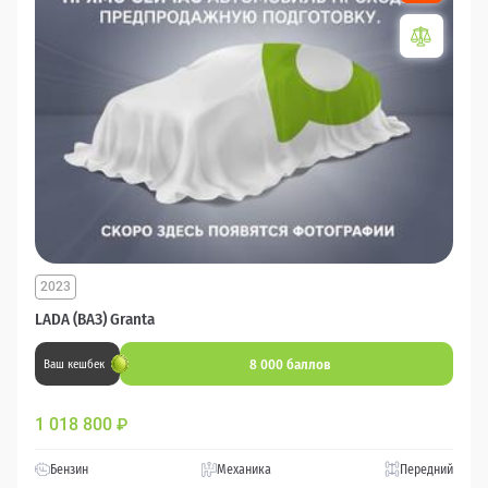
2023
LADA (ВАЗ) Granta
8 000 баллов
Ваш кешбек
1 018 800
₽
Бензин
Механика
Передний