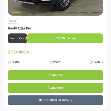
2023
Geely Atlas Pro
15 000 баллов
Ваш кешбек
2 554 800
₽
Бензин
Робот
Полный
Сравнить
Подробнее
Перезвоним за минуту