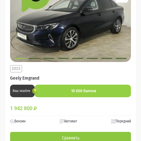
2023
Geely Emgrand
10 000 баллов
Ваш кешбек
1 942 800
₽
Бензин
Автомат
Передний
Сравнить