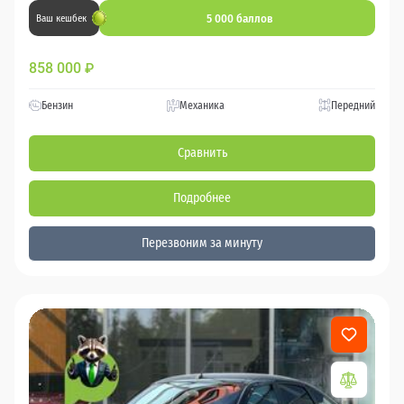
5 000 баллов
Ваш кешбек
858 000
₽
Бензин
Механика
Передний
Сравнить
Подробнее
Перезвоним за минуту