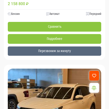
2 158 800
₽
Бензин
Автомат
Передний
Сравнить
Подробнее
Перезвоним за минуту