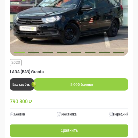
2023
LADA (ВАЗ) Granta
5 000 баллов
Ваш кешбек
790 800
₽
Бензин
Механика
Передний
Сравнить