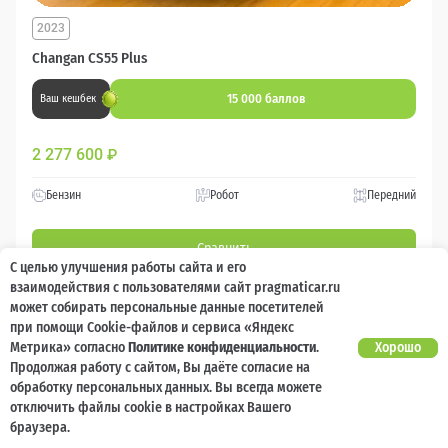
2023
Changan CS55 Plus
15 000 баллов
Ваш кешбек
2 277 600
₽
Бензин
Робот
Передний
Сравнить
С целью улучшения работы сайта и его
взаимодействия с пользователями сайт pragmaticar.ru
Подробнее
может собирать персональные данные посетителей
при помощи Cookie-файлов и сервиса «Яндекс
Метрика» согласно
Политике конфиденциальности
.
Хорошо
Перезвоним за минуту
Продолжая работу с сайтом, Вы даёте согласие на
обработку персональных данных. Вы всегда можете
отключить файлы cookie в настройках Вашего
браузера.