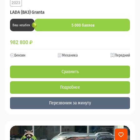
2023
LADA (ВАЗ) Granta
5 000 баллов
Ваш кешбек
982 800
₽
Бензин
Механика
Передний
Сравнить
Подробнее
Перезвоним за минуту