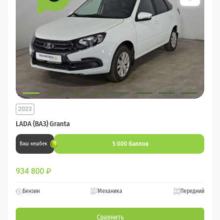
2023
LADA (ВАЗ) Granta
5 000 баллов
Ваш кешбек
934 800
₽
Бензин
Механика
Передний
Сравнить