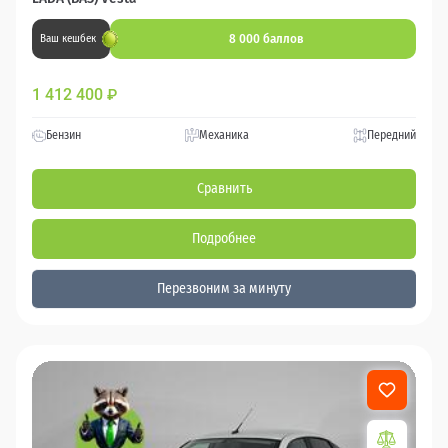
8 000 баллов
Ваш кешбек
1 412 400
₽
Бензин
Механика
Передний
Сравнить
Подробнее
Перезвоним за минуту