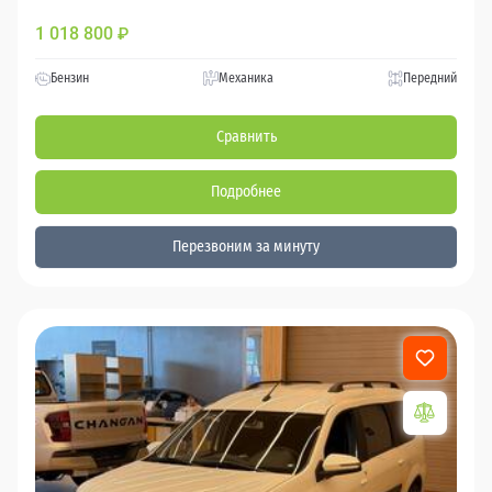
1 018 800
₽
Бензин
Механика
Передний
Сравнить
Подробнее
Перезвоним за минуту