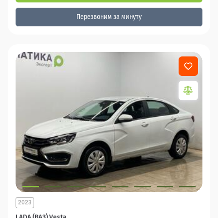
Перезвоним за минуту
2023
LADA (ВАЗ) Vesta