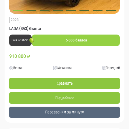
2023
LADA (ВАЗ) Granta
5 000 баллов
Ваш кешбек
910 800
₽
Бензин
Механика
Передний
Сравнить
Подробнее
Перезвоним за минуту