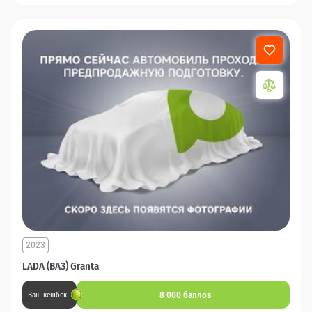
2023
LADA (ВАЗ) Granta
8 000 баллов
Ваш кешбек