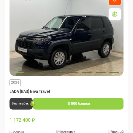
2024
LADA (ВАЗ) Niva Travel
8 000 баллов
Ваш кешбек
1 172 400
₽
Бензин
Механика
Полный