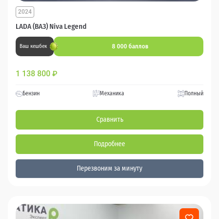
2024
LADA (ВАЗ) Niva Legend
8 000 баллов
Ваш кешбек
1 138 800
₽
Бензин
Механика
Полный
Сравнить
Подробнее
Перезвоним за минуту