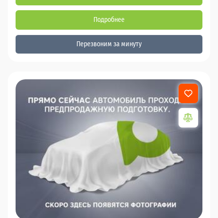
Подробнее
Перезвоним за минуту