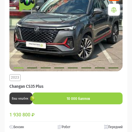
2023
Changan CS35 Plus
10 000 баллов
Ваш кешбек
1 930 800
₽
Бензин
Робот
Передний