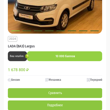
2024
LADA (ВАЗ) Largus
10 000 баллов
Ваш кешбек
1 678 800
₽
Бензин
Механика
Передний
Сравнить
Подробнее