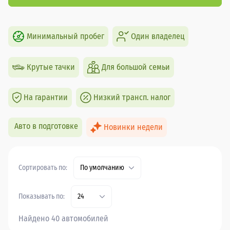
Минимальный пробег
Один владелец
Крутые тачки
Для большой семьи
На гарантии
Низкий трансп. налог
Авто в подготовке
Новинки недели
Сортировать по:
По умолчанию
Показывать по:
24
Найдено 40 автомобилей