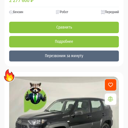
2 277 600
₽
Бензин
Робот
Передний
Сравнить
Подробнее
Перезвоним за минуту