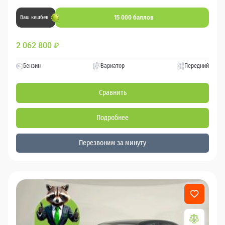
15 000 баллов
Ваш кешбек
2 062 800
₽
Бензин
Вариатор
Передний
Сравнить
Подробнее
Перезвоним за минуту