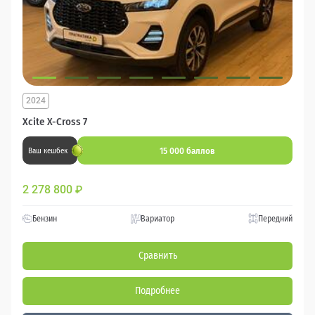
2024
Xcite X-Cross 7
15 000 баллов
Ваш кешбек
2 278 800
₽
Бензин
Вариатор
Передний
Сравнить
Подробнее