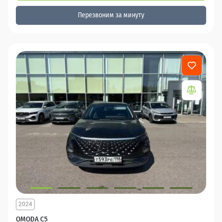
Перезвоним за минуту
2024
OMODA C5