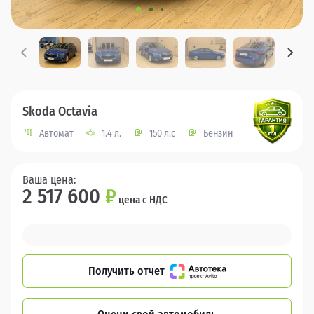
Skoda Octavia
Автомат
1.4 л.
150 л.с
Бензин
Ваша цена:
2 517 600
₽
цена с НДС
Получить отчет