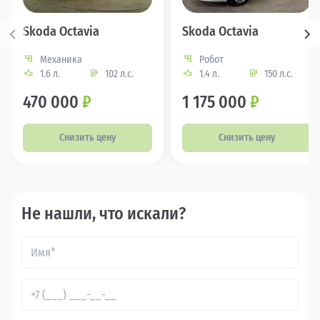
Skoda Octavia
Skoda Octavia
Механика
Робот
1.6 л.
102 л.с.
1.4 л.
150 л.с.
470 000
₽
1 175 000
₽
Снизить цену
Снизить цену
Не нашли, что искали?