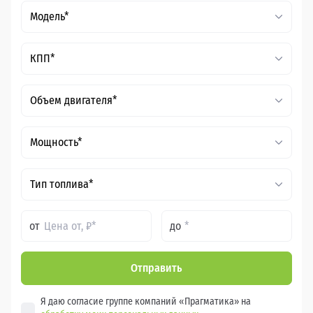
Модель*
КПП*
Объем двигателя*
Мощность*
Тип топлива*
от
до
Отправить
Я даю согласие группе компаний «Прагматика» на