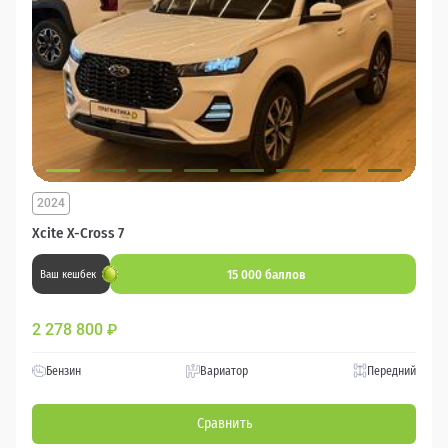
2024
Xcite X-Cross 7
15 000 баллов
Ваш кешбек
2 278 800
₽
Бензин
Вариатор
Передний
Сравнить