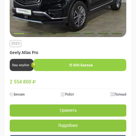
2023
Geely Atlas Pro
15 000 баллов
Ваш кешбек
2 554 800
₽
Бензин
Робот
Полный
Сравнить
Подробнее