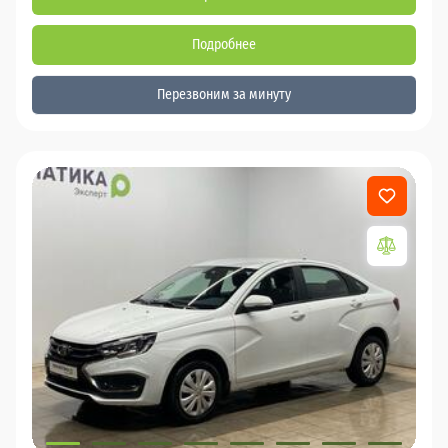
Подробнее
Перезвоним за минуту