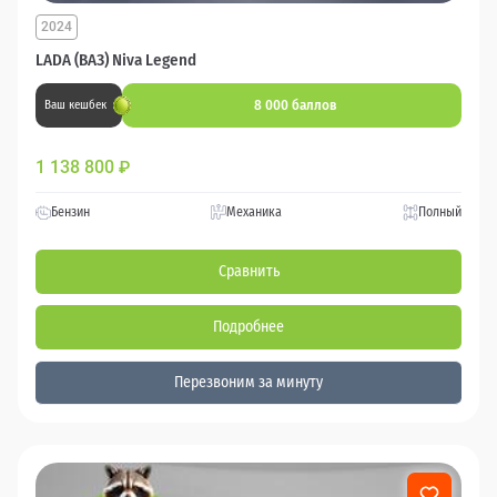
2024
LADA (ВАЗ) Niva Legend
8 000 баллов
Ваш кешбек
1 138 800
₽
Бензин
Механика
Полный
Сравнить
Подробнее
Перезвоним за минуту