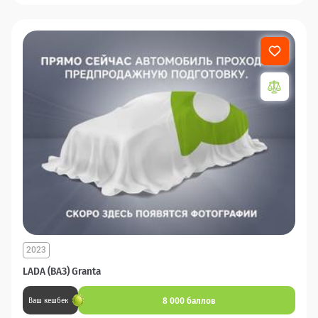
2023
LADA (ВАЗ) Granta
8 000 баллов
Ваш кешбек