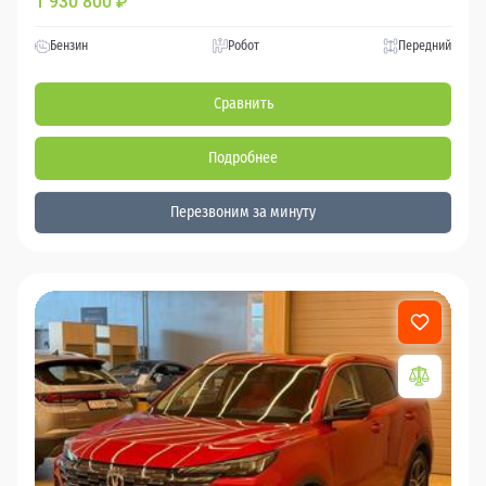
1 930 800
₽
Бензин
Робот
Передний
Сравнить
Подробнее
Перезвоним за минуту