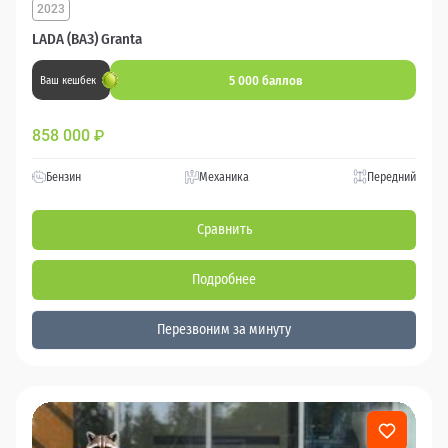
2023
LADA (ВАЗ) Granta
5 000 баллов
Ваш кешбек
858 000
₽
Бензин
Механика
Передний
Сравнить
Подробнее
Перезвоним за минуту