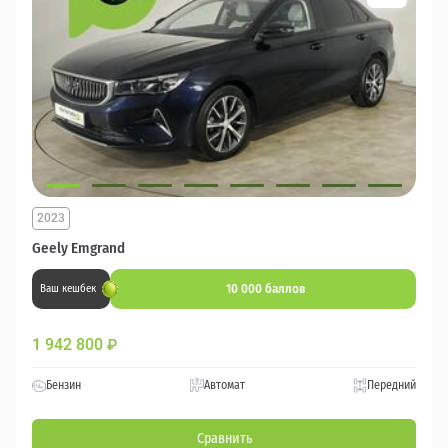
2023
Geely Emgrand
10 000 баллов
Ваш кешбек
1 942 800
₽
Бензин
Автомат
Передний
Сравнить