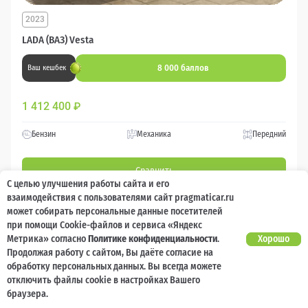
2023
LADA (ВАЗ) Vesta
8 000 баллов
Ваш кешбек
1 412 400
₽
Бензин
Механика
Передний
Сравнить
С целью улучшения работы сайта и его
взаимодействия с пользователями сайт pragmaticar.ru
Подробнее
может собирать персональные данные посетителей
при помощи Cookie-файлов и сервиса «Яндекс
Метрика» согласно
Политике конфиденциальности
.
Хорошо
Перезвоним за минуту
Продолжая работу с сайтом, Вы даёте согласие на
обработку персональных данных. Вы всегда можете
отключить файлы cookie в настройках Вашего
браузера.