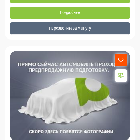
Подробнее
Перезвоним за минуту