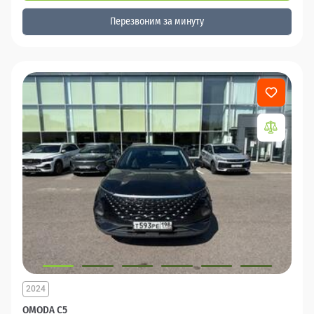
Перезвоним за минуту
2024
OMODA C5