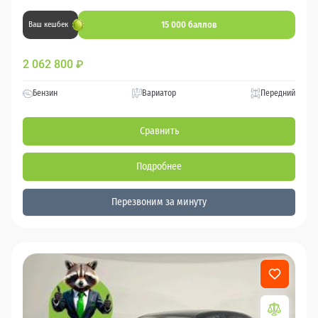
15 000 баллов
Ваш кешбек
2 062 800
₽
Бензин
Вариатор
Передний
Сравнить
Подробнее
Перезвоним за минуту