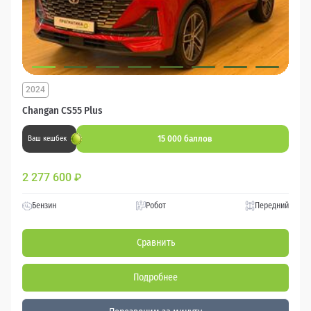
2024
Changan CS55 Plus
15 000 баллов
Ваш кешбек
2 277 600
₽
Бензин
Робот
Передний
Сравнить
Подробнее