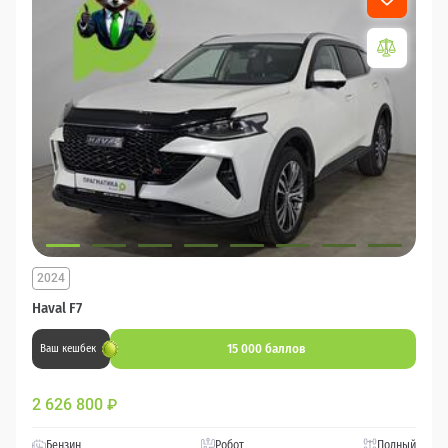
2024
Haval F7
15 000 баллов
Ваш кешбек
2 626 800
₽
Бензин
Робот
Полный