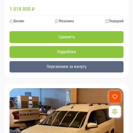
1 018 800
₽
Бензин
Механика
Передний
Сравнить
Подробнее
Перезвоним за минуту