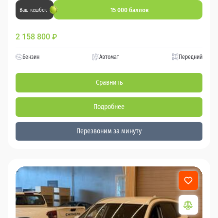
15 000 баллов
Ваш кешбек
2 158 800
₽
Бензин
Автомат
Передний
Сравнить
Подробнее
Перезвоним за минуту