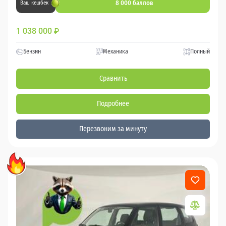
8 000 баллов
Ваш кешбек
1 038 000
₽
Бензин
Механика
Полный
Сравнить
Подробнее
Перезвоним за минуту