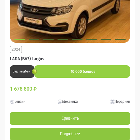
2024
LADA (ВАЗ) Largus
10 000 баллов
Ваш кешбек
1 678 800
₽
Бензин
Механика
Передний
Сравнить
Подробнее