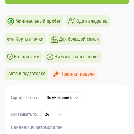
Минимальный пробег
Один владелец
Крутые тачки
Для большой семьи
На гарантии
Низкий трансп. налог
Авто в подготовке
Новинки недели
Сортировать по:
По умолчанию
Показывать по:
24
Найдено 39 автомобилей