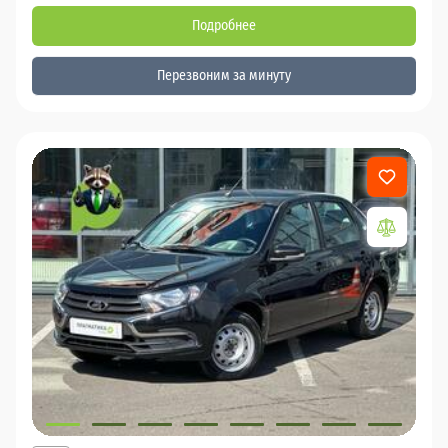
Подробнее
Перезвоним за минуту