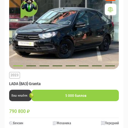
2023
LADA (ВАЗ) Granta
5 000 баллов
Ваш кешбек
790 800
₽
Бензин
Механика
Передний