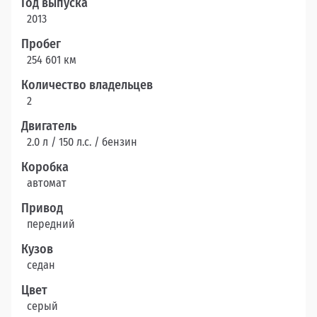
Год выпуска
2013
Пробег
254 601 км
Количество владельцев
2
Двигатель
2.0 л / 150 л.c. / бензин
Коробка
автомат
Привод
передний
Кузов
седан
Цвет
серый