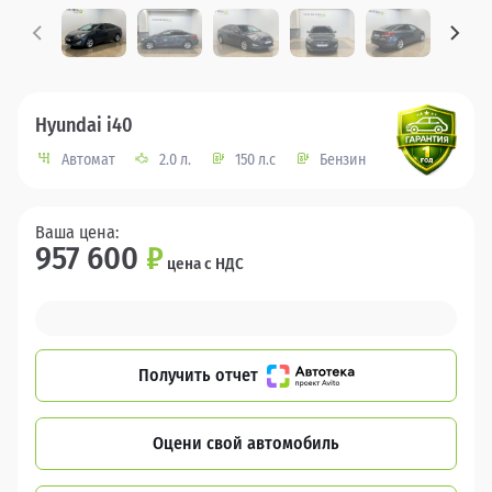
Hyundai i40
Автомат
2.0 л.
150 л.с
Бензин
Ваша цена:
957 600
₽
цена с НДС
Получить отчет
Оцени свой автомобиль