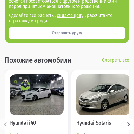
хочется посоветоваться с другом и родственниками
перед принятием окончательного решения.
Сделайте все расчеты,
снизьте цену
, рассчитайте
страховку и кредит.
Отправить другу
Похожие автомобили
Смотреть все
Hyundai i40
Hyundai Solaris