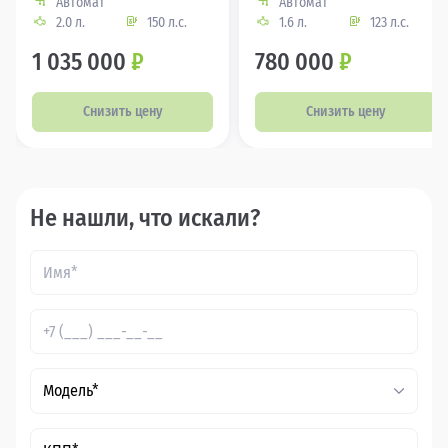
Автомат
Автомат
2.0 л.
150 л.с.
1.6 л.
123 л.с.
1 035 000
₽
780 000
₽
Снизить цену
Снизить цену
Не нашли, что искали?
Модель*