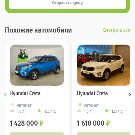
Отправить другу
Похожие автомобили
Смотреть все
Hyundai Creta
Hyundai Creta
Автомат
Автомат
1.6 л.
123 л.с.
1.6 л.
123 л.с.
1 428 000
₽
1 618 000
₽