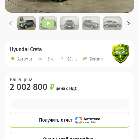
Hyundai Creta
Автомат
1.6 л.
123 л.с
Бензин
Ваша цена:
2 002 800
₽
цена с НДС
Получить отчет