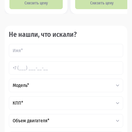
Снизить цену
Снизить цену
Не нашли, что искали?
Модель*
КПП*
Объем двигателя*