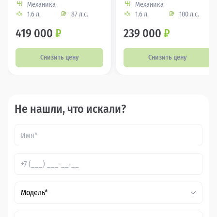
Механика
Механика
1.6 л.
87 л.с.
1.6 л.
100 л.с.
419 000
₽
239 000
₽
Снизить цену
Снизить цену
Не нашли, что искали?
Модель*