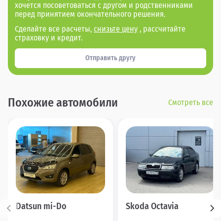
хочется посоветоваться с другом и родственниками
перед принятием окончательного решения.
Сделайте все расчеты,
снизьте цену
, рассчитайте
страховку и кредит.
Отправить другу
Похожие автомобили
Смотреть все
Datsun mi-Do
Skoda Octavia