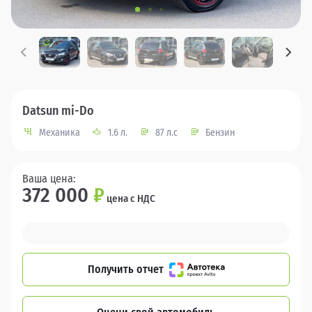
Datsun mi-Do
Механика
1.6 л.
87 л.с
Бензин
Ваша цена:
372 000
₽
цена с НДС
Получить отчет