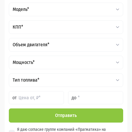
Модель*
КПП*
Объем двигателя*
Мощность*
Тип топлива*
от
до
Отправить
Я даю согласие группе компаний «Прагматика» на