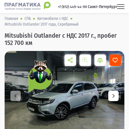
Санкт-Петербург
 +7 (812) 449-44-90 
Главная
СПБ
Автомобили с НДС
Mitsubishi Outlander 2017 года, Серебряный
Mitsubishi Outlander с НДС 2017 г., пробег
152 700 км