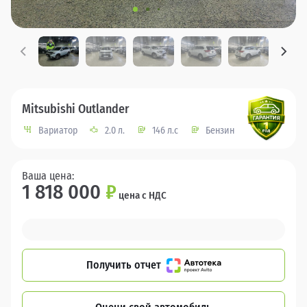
Mitsubishi Outlander
Вариатор
2.0 л.
146 л.с
Бензин
Ваша цена:
1 818 000
₽
цена с НДС
Получить отчет