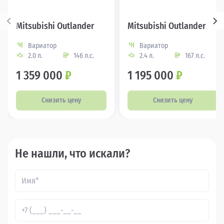
Mitsubishi Outlander
Mitsubishi Outlander
Вариатор
Вариатор
2.0 л.
146 л.с.
2.4 л.
167 л.с.
1 359 000
₽
1 195 000
₽
Снизить цену
Снизить цену
Не нашли, что искали?