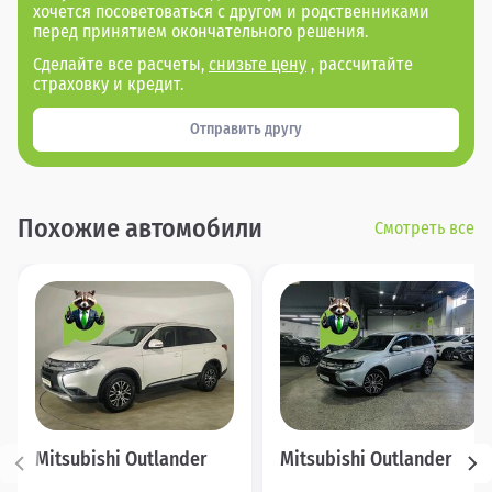
хочется посоветоваться с другом и родственниками
перед принятием окончательного решения.
Сделайте все расчеты,
снизьте цену
, рассчитайте
страховку и кредит.
Отправить другу
Похожие автомобили
Смотреть все
Mitsubishi Outlander
Mitsubishi Outlander