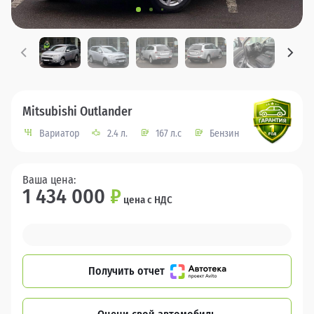
Mitsubishi Outlander
Вариатор
2.4 л.
167 л.с
Бензин
Ваша цена:
1 434 000
₽
цена с НДС
Получить отчет