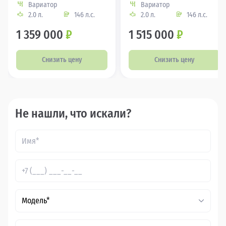
Вариатор
Вариатор
2.0 л.
146 л.с.
2.0 л.
146 л.с.
1 359 000
₽
1 515 000
₽
Снизить цену
Снизить цену
Не нашли, что искали?
Модель*