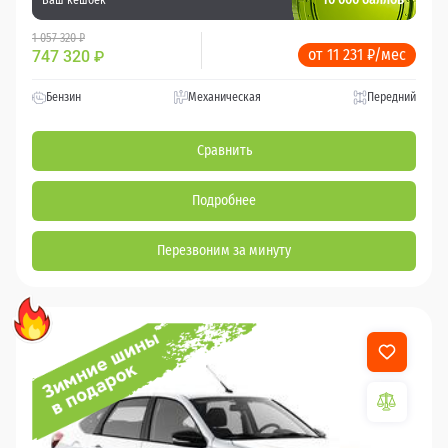
1 057 320 ₽
от 11 231 ₽/мес
747 320
₽
Бензин
Механическая
Передний
Сравнить
Подробнее
Перезвоним за минуту