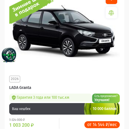
2026
LADA Granta
Есть предложение?
Гарантия 3 года или 100 тыс.км
Улучшим!
10 000 баллов
Ваш кешбек
1 324 000 ₽
от 14 544 ₽/мес
1 003 200
₽