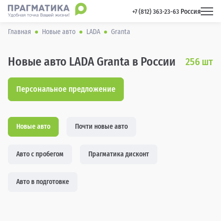
Россия
 +7 (812) 363-23-63 
Главная
Новые авто
LADA
Granta
Новые авто LADA Granta в России
256
шт
Персональное предложение
Новые авто
Почти новые авто
Авто с пробегом
Прагматика дисконт
Авто в подготовке