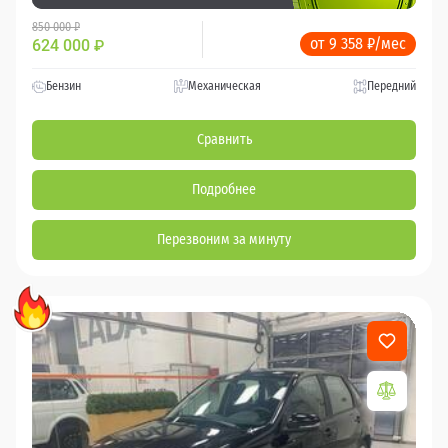
850 000 ₽
от 9 358 ₽/мес
624 000
₽
Бензин
Механическая
Передний
Сравнить
Подробнее
Перезвоним за минуту