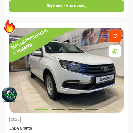
Перезвоним за минуту
2026
LADA Granta