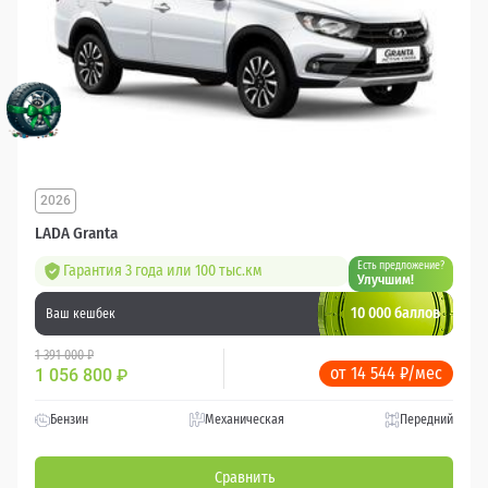
2026
LADA Granta
Есть предложение?
Гарантия 3 года или 100 тыс.км
Улучшим!
10 000 баллов
Ваш кешбек
1 391 000 ₽
от 14 544 ₽/мес
1 056 800
₽
Бензин
Механическая
Передний
Сравнить