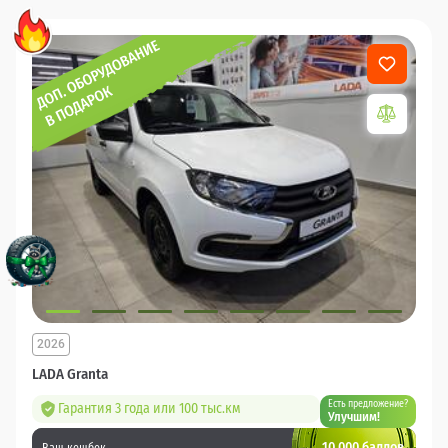
2026
LADA Granta
Есть предложение?
Гарантия 3 года или 100 тыс.км
Улучшим!
10 000 баллов
Ваш кешбек