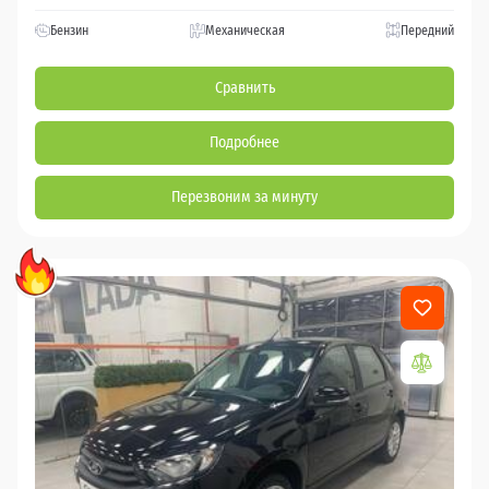
Бензин
Механическая
Передний
Сравнить
Подробнее
Перезвоним за минуту