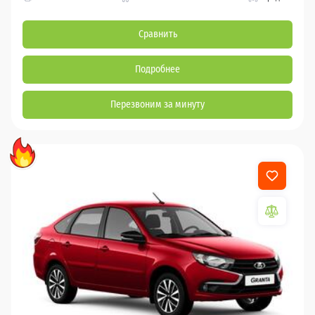
Сравнить
Подробнее
Перезвоним за минуту