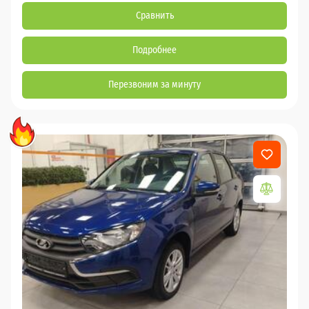
Сравнить
Подробнее
Перезвоним за минуту