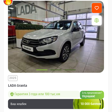
2025
LADA Granta
Есть предложение?
Гарантия 3 года или 100 тыс.км
Улучшим!
10 000 баллов
Ваш кешбек