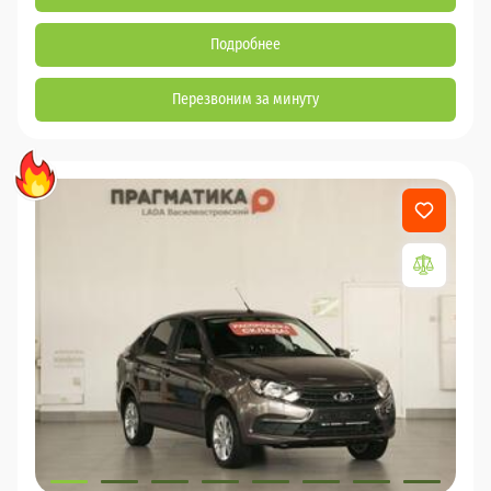
Подробнее
Перезвоним за минуту