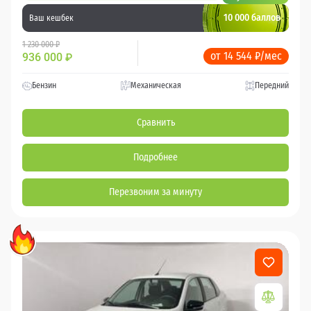
10 000 баллов
Ваш кешбек
1 230 000 ₽
от 14 544 ₽/мес
936 000
₽
Бензин
Механическая
Передний
Сравнить
Подробнее
Перезвоним за минуту