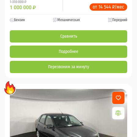
1 310 000 ₽
от 14 544 ₽/мес
1 000 000
₽
Бензин
Механическая
Передний
Сравнить
Подробнее
Перезвоним за минуту