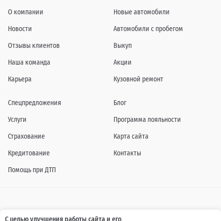
О компании
Новые автомобили
Новости
Автомобили с пробегом
Отзывы клиентов
Выкуп
Наша команда
Акции
Карьера
Кузовной ремонт
Спецпредложения
Блог
Услуги
Программа лояльности
Страхование
Карта сайта
Кредитование
Контакты
Помощь при ДТП
Информация о технических характеристиках, составе комплектаций, цветовой
С целью улучшения работы сайта и его