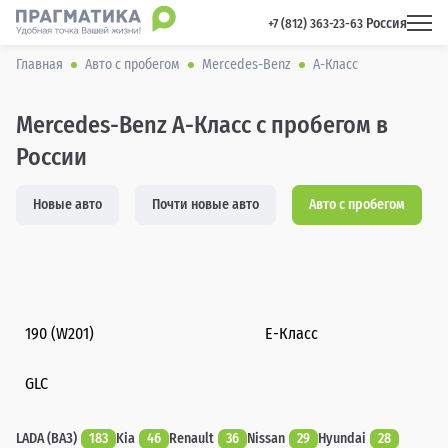
Россия
 +7 (812) 363-23-63 
Главная
Авто с пробегом
Mercedes-Benz
A-Класс
Mercedes-Benz A-Класс с пробегом в
России
Новые авто
Почти новые авто
Авто с пробегом
190 (W201)
E-Класс
GLC
LADA (ВАЗ)
183
Kia
46
Renault
36
Nissan
29
Hyundai
28