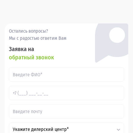
Покупка бу Мерседес А-Класс в в России через Прагматика
- это удобно, выгодно и надежно.
Остались вопросы?
Мы с радостью ответим Вам
Заявка на
обратный звонок
Укажите дилерский центр*