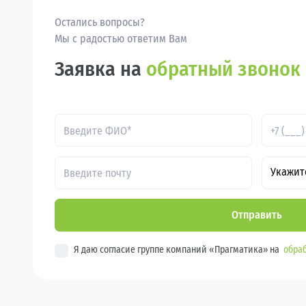
Остались вопросы?
Мы с радостью ответим Вам
Заявка на
обратный звонок
Укажит
Отправить
Я даю согласие группе компаний «Прагматика» на
обраб