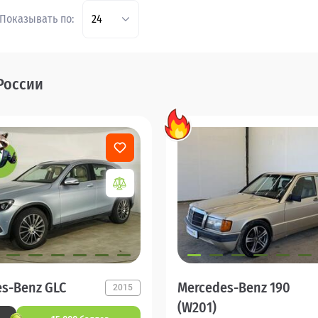
Показывать по:
24
России
s-Benz GLC
Mercedes-Benz 190
2015
(W201)