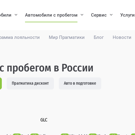
обили
Автомобили с пробегом
Сервис
Услуги
рамма лояльности
Мир Прагматики
Блог
Новости
с пробегом в России
Прагматика дисконт
Авто в подготовке
GLC