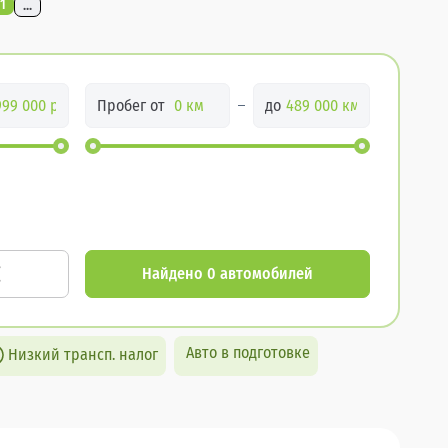
1
...
Пробег от
до
Найдено 0 автомобилей
Авто в подготовке
Низкий трансп. налог