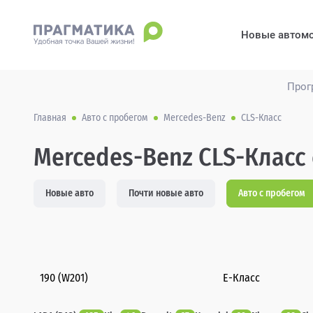
Новые автом
Прог
Главная
Авто с пробегом
Mercedes-Benz
CLS-Класс
Mercedes-Benz CLS-Класс 
Новые авто
Почти новые авто
Авто с пробегом
190 (W201)
E-Класс