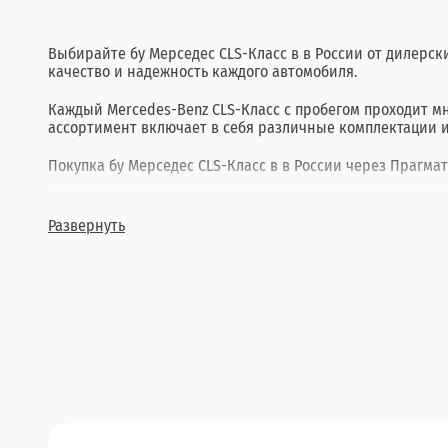
Выбирайте бу Мерседес CLS-Класс в в России от дилерск
качество и надежность каждого автомобиля.
Каждый Mercedes-Benz CLS-Класс с пробегом проходит м
ассортимент включает в себя различные комплектации и
Покупка бу Мерседес CLS-Класс в в России через Прагмат
Развернуть