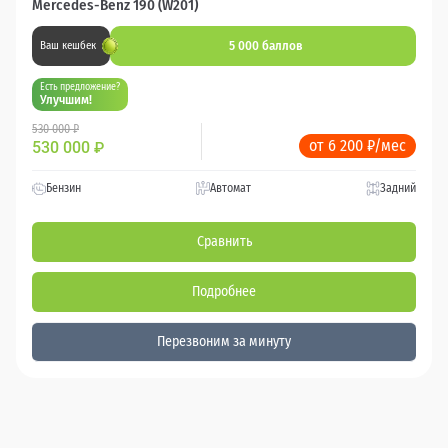
Mercedes-Benz 190 (W201)
5 000 баллов
Ваш кешбек
Есть предложение?
Улучшим!
530 000 ₽
от 6 200 ₽/мес
530 000
₽
Бензин
Автомат
Задний
Сравнить
Подробнее
Перезвоним за минуту