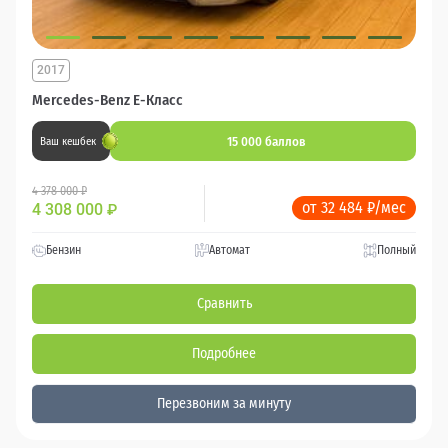
2017
Mercedes-Benz E-Класс
15 000 баллов
Ваш кешбек
4 378 000 ₽
от 32 484 ₽/мес
4 308 000
₽
Бензин
Автомат
Полный
Сравнить
Подробнее
Перезвоним за минуту