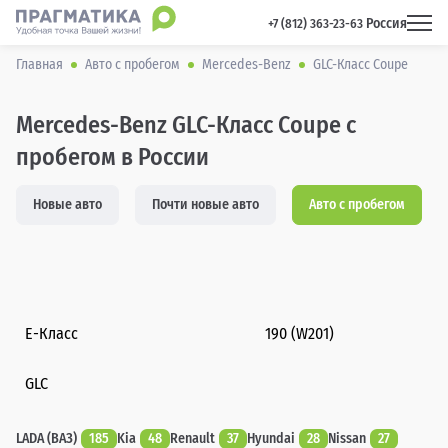
Россия
 +7 (812) 363-23-63 
Главная
Авто с пробегом
Mercedes-Benz
GLC-Класс Coupe
Mercedes-Benz GLC-Класс Coupe с
пробегом в России
Новые авто
Почти новые авто
Авто с пробегом
E-Класс
190 (W201)
GLC
LADA (ВАЗ)
185
Kia
48
Renault
37
Hyundai
28
Nissan
27