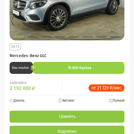
2015
Mercedes-Benz GLC
15 000 баллов
Ваш кешбек
2 409 000 ₽
от 21 729 ₽/мес
2 192 000
₽
Дизель
Автомат
Полный
Сравнить
Подробнее