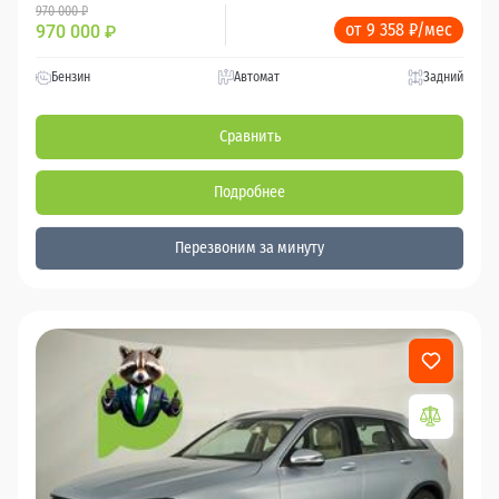
970 000 ₽
от 9 358 ₽/мес
970 000
₽
Бензин
Автомат
Задний
Сравнить
Подробнее
Перезвоним за минуту