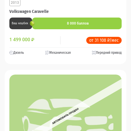
2013
Volkswagen Caravelle
8 000 баллов
Ваш кешбек
1 499 000
₽
от 31 108 ₽/мес
Дизель
Механическая
Передний привод