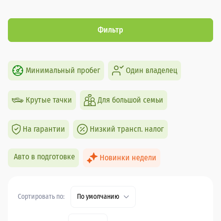
Фильтр
Минимальный пробег
Один владелец
Крутые тачки
Для большой семьи
На гарантии
Низкий трансп. налог
Авто в подготовке
Новинки недели
Сортировать по:
По умолчанию