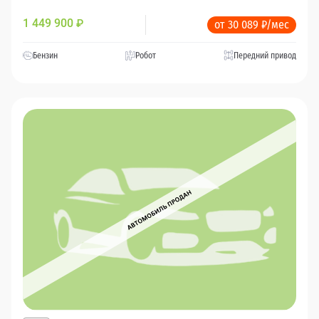
1 449 900
₽
от 30 089 ₽/мес
Бензин
Робот
Передний привод