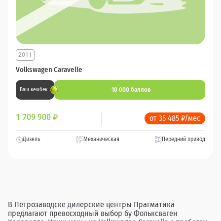
2011
Volkswagen Caravelle
10 000 баллов
Ваш кешбек
1 709 900
₽
от 35 485 ₽/мес
Дизель
Механическая
Передний привод
В Петрозаводске дилерские центры Прагматика
предлагают превосходный выбор бу Фольксваген