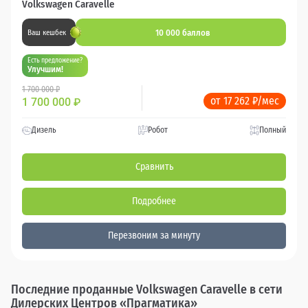
Volkswagen Caravelle
10 000 баллов
Ваш кешбек
Есть предложение?
Улучшим!
1 700 000 ₽
от 17 262 ₽/мес
1 700 000
₽
Дизель
Робот
Полный
Сравнить
Подробнее
Перезвоним за минуту
Последние проданные Volkswagen Caravelle в сети
Дилерских Центров «Прагматика»