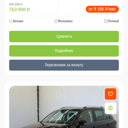
839 000 ₽
от 9 358 ₽/мес
763 000
₽
Бензин
Механика
Полный
Сравнить
Подробнее
Перезвоним за минуту