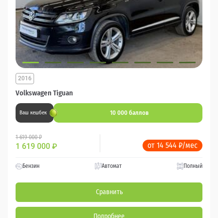
2016
Volkswagen Tiguan
10 000 баллов
Ваш кешбек
1 619 000 ₽
от 14 544 ₽/мес
1 619 000
₽
Бензин
Автомат
Полный
Сравнить
Подробнее