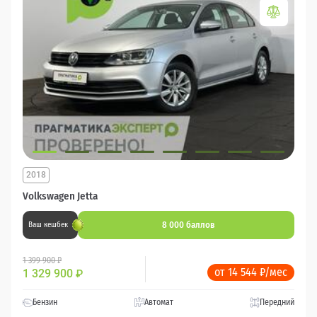
2018
Volkswagen Jetta
8 000 баллов
Ваш кешбек
1 399 900 ₽
от 14 544 ₽/мес
1 329 900
₽
Бензин
Автомат
Передний