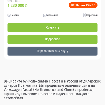
1 230 000 ₽
от 14 544 ₽/мес
1 230 000
₽
Бензин
Механика
Передний
Сравнить
Подробнее
Перезвоним за минуту
Выбирайте бу Фольксваген Пассат в в России от дилерских
центров Прагматика. Мы предлагаем отличные цены на
Volkswagen Passat (North America and China) с пробегом,
гарантируя высокое качество и надежность каждого
автомобиля.