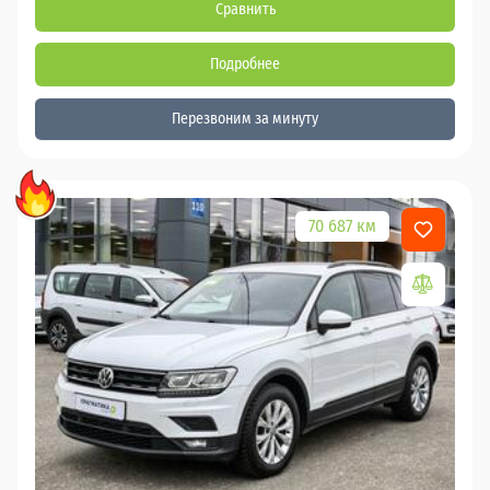
Сравнить
Подробнее
Перезвоним за минуту
70 687 км