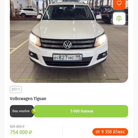
2011
Volkswagen Tiguan
5 000 баллов
Ваш кешбек
829 000 ₽
от 9 358 ₽/мес
754 000
₽