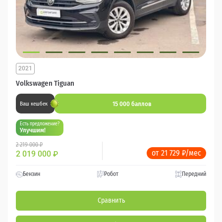
2021
Volkswagen Tiguan
15 000 баллов
Ваш кешбек
Есть предложение?
Улучшим!
2 219 000 ₽
от 21 729 ₽/мес
2 019 000
₽
Бензин
Робот
Передний
Сравнить