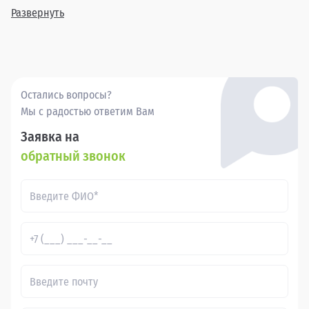
года выпуска, позволяя найти идеальный вариант для
Развернуть
каждого клиента.
Покупка бу Фольксваген Бора в в России через Прагматика
- это удобно, выгодно и надежно.
Остались вопросы?
Мы с радостью ответим Вам
Заявка на
обратный звонок