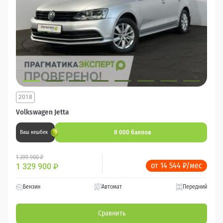
2018
Volkswagen Jetta
8 000 баллов
Ваш кешбек
1 399 900 ₽
от 14 544 ₽/мес
1 329 900
₽
Бензин
Автомат
Передний
Сравнить