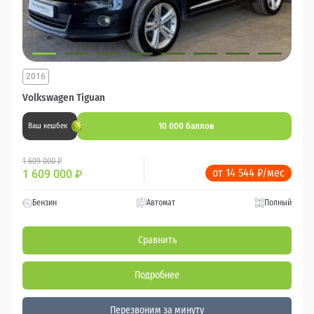
2016
Volkswagen Tiguan
10 000 баллов
Ваш кешбек
1 609 000 ₽
от 14 544 ₽/мес
1 609 000
₽
Бензин
Автомат
Полный
Сравнить
Подробнее
Перезвоним за минуту