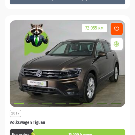
72 055 км
2017
Volkswagen Tiguan
15 000 баллов
Ваш кешбек