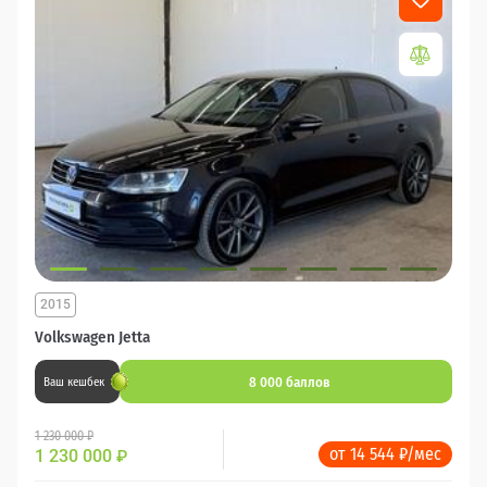
2015
Volkswagen Jetta
8 000 баллов
Ваш кешбек
1 230 000 ₽
от 14 544 ₽/мес
1 230 000
₽