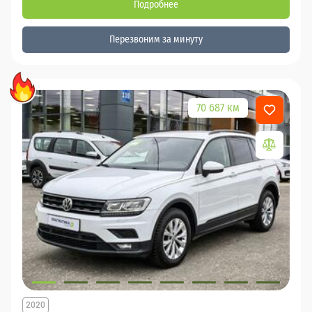
Подробнее
Перезвоним за минуту
70 687 км
2020