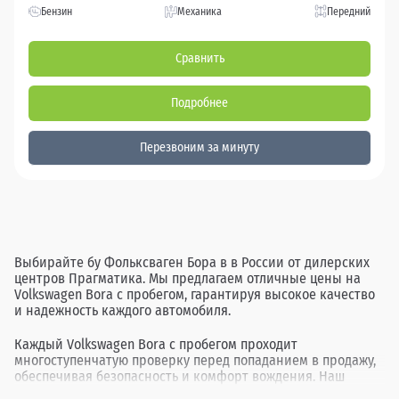
Бензин
Механика
Передний
Сравнить
Подробнее
Перезвоним за минуту
Выбирайте бу Фольксваген Бора в в России от дилерских
центров Прагматика. Мы предлагаем отличные цены на
Volkswagen Bora с пробегом, гарантируя высокое качество
и надежность каждого автомобиля.
Каждый Volkswagen Bora с пробегом проходит
многоступенчатую проверку перед попаданием в продажу,
обеспечивая безопасность и комфорт вождения. Наш
ассортимент включает в себя различные комплектации и