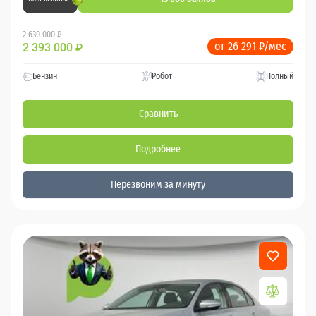
2 630 000 ₽
от 26 291 ₽/мес
2 393 000
₽
Бензин
Робот
Полный
Сравнить
Подробнее
Перезвоним за минуту