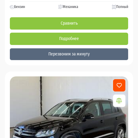
Бензин
Механика
Полный
Сравнить
Подробнее
Перезвоним за минуту