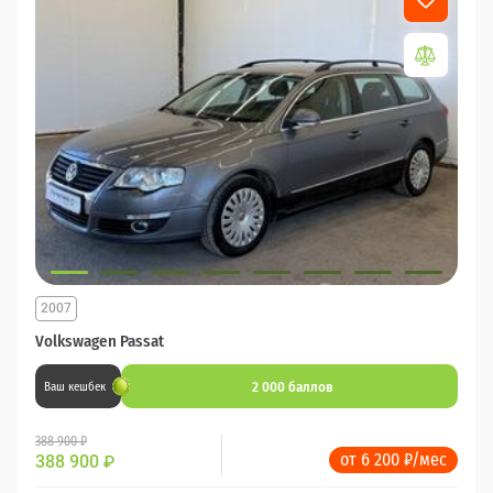
2007
Volkswagen Passat
2 000 баллов
Ваш кешбек
388 900 ₽
от 6 200 ₽/мес
388 900
₽