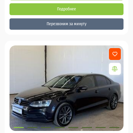
Подробнее
Перезвоним за минуту