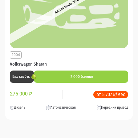
2004
Volkswagen Sharan
2 000 баллов
Ваш кешбек
275 000
₽
от 5 707 ₽/мес
Дизель
Автоматическая
Передний привод