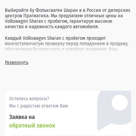
Выбирайте бу Фольксваген Шаран в в России от дилерских
центров Прагматика. Мы предлагаем отличные цены на
Volkswagen Sharan с пробегом, гарантируя высокое
качество и надежность каждого автомобиля.
Каждый Volkswagen Sharan с пробегом проходит
многоступенчатую проверку перед попаданием в продажу,
обеспечивая безопасность и комфорт вождения. Наш
ассортимент включает в себя различные комплектации и
года выпуска, позволяя найти идеальный вариант для
Развернуть
каждого клиента.
Покупка бу Фольксваген Шаран в в России через
Прагматика - это удобно, выгодно и надежно.
Остались вопросы?
Мы с радостью ответим Вам
Заявка на
обратный звонок