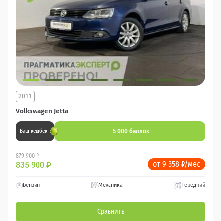
2011
Volkswagen Jetta
5 000 баллов
Ваш кешбек
879 900 ₽
от 9 358 ₽/мес
835 900
₽
Бензин
Механика
Передний
Сравнить