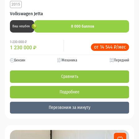
2015
Volkswagen Jetta
8 000 баллов
Ваш кешбек
1 230 000 ₽
от 14 544 ₽/мес
1 230 000
₽
Бензин
Механика
Передний
Сравнить
Подробнее
Перезвоним за минуту