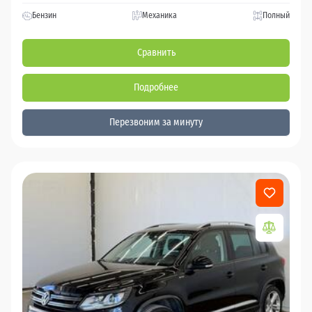
Бензин
Механика
Полный
Сравнить
Подробнее
Перезвоним за минуту