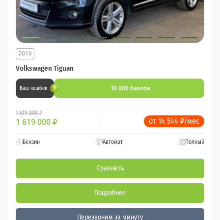
2016
Volkswagen Tiguan
10 000 баллов
Ваш кешбек
1 619 000 ₽
от 14 544 ₽/мес
1 619 000
₽
Бензин
Автомат
Полный
Сравнить
Подробнее
Перезвоним за минуту