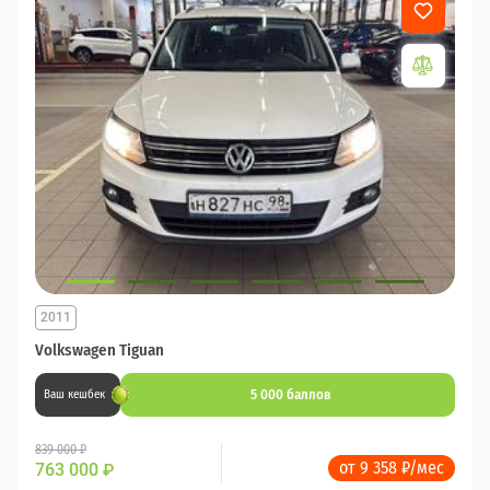
2011
Volkswagen Tiguan
5 000 баллов
Ваш кешбек
839 000 ₽
от 9 358 ₽/мес
763 000
₽