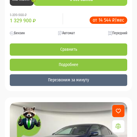
1 399 900 ₽
от 14 544 ₽/мес
1 329 900
₽
Бензин
Автомат
Передний
Сравнить
Подробнее
Перезвоним за минуту