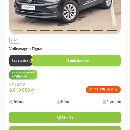
2021
Volkswagen Tiguan
15 000 баллов
Ваш кешбек
Есть предложение?
Улучшим!
2 219 000 ₽
от 21 729 ₽/мес
2 019 000
₽
Бензин
Робот
Передний
Сравнить