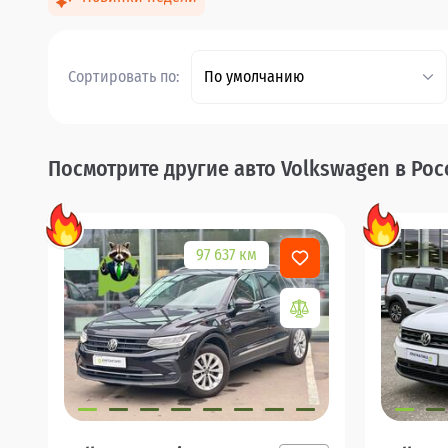
Сортировать по:
По умолчанию
Посмотрите другие авто Volkswagen в Рос
97 637 км