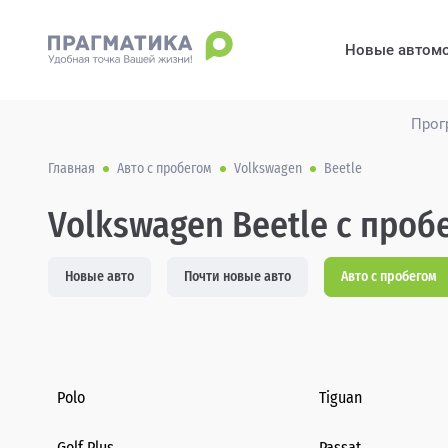
Новые автом
Прог
Главная
Авто с пробегом
Volkswagen
Beetle
Volkswagen Beetle с проб
Новые авто
Почти новые авто
Авто с пробегом
Polo
Tiguan
Golf Plus
Passat