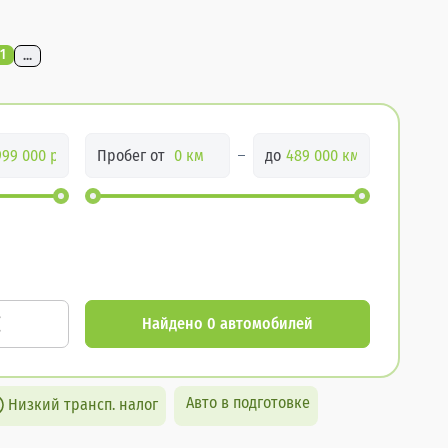
1
...
Пробег от
до
Найдено 0 автомобилей
Авто в подготовке
Низкий трансп. налог