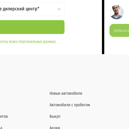
е дилерский центр*
отку моих персональных данных.
Новые автомобили
Автомобили с пробегом
нтов
Выкуп
да
Акции