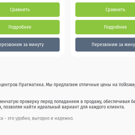
Сравнить
Сравнить
Подробнее
Подробнее
ерезвоним за минуту
Перезвоним за мину
 центров Прагматика. Мы предлагаем отличные цены на Volkswag
упенчатую проверку перед попаданием в продажу, обеспечивая 
, позволяя найти идеальный вариант для каждого клиента.
а - это удобно, выгодно и надежно.