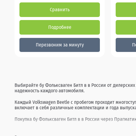
Сравнить
Подробнее
Перезвоним за минуту
П
Выбирайте бу Фольксваген Битл в в России от дилерских
надежность каждого автомобиля.
Каждый Volkswagen Beetle с пробегом проходит многост
включает в себя различные комплектации и года выпуска
Покупка бу Фольксваген Битл в в России через Прагматик