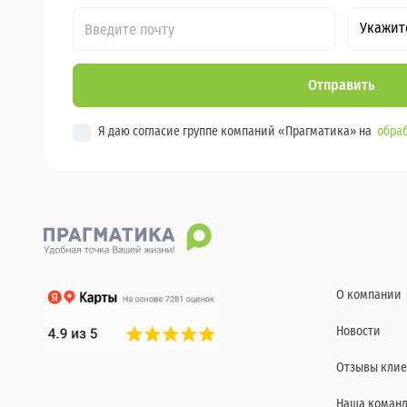
Укажит
Отправить
Я даю согласие группе компаний «Прагматика» на
обраб
О компании
Новости
Отзывы клие
Наша коман