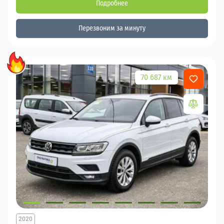
Подробнее
Перезвоним за минуту
70 687 км
2020