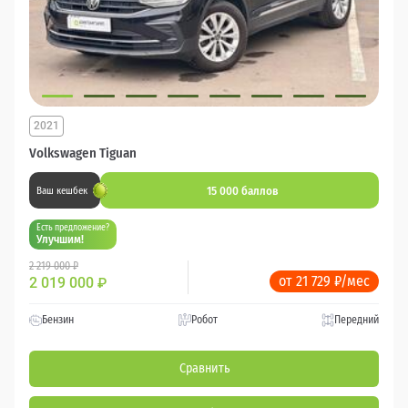
2021
Volkswagen Tiguan
15 000 баллов
Ваш кешбек
Есть предложение?
Улучшим!
2 219 000 ₽
от 21 729 ₽/мес
2 019 000
₽
Бензин
Робот
Передний
Сравнить