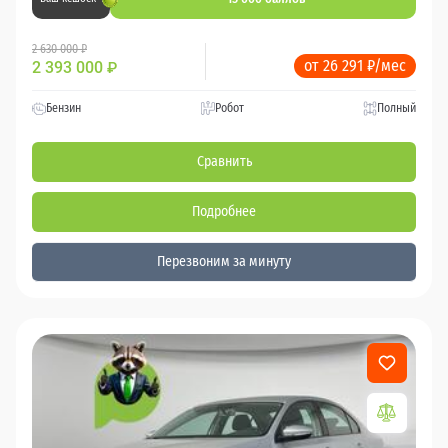
2 630 000 ₽
от 26 291 ₽/мес
2 393 000
₽
Бензин
Робот
Полный
Сравнить
Подробнее
Перезвоним за минуту