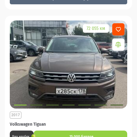
72 055 км
2017
Volkswagen Tiguan
15 000 баллов
Ваш кешбек