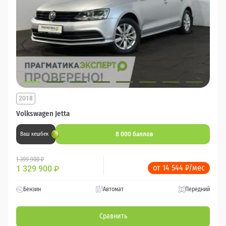
2018
Volkswagen Jetta
8 000 баллов
Ваш кешбек
1 399 900 ₽
от 14 544 ₽/мес
1 329 900
₽
Бензин
Автомат
Передний
Сравнить