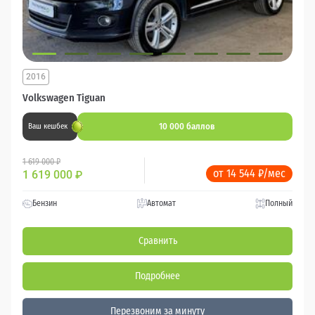
2016
Volkswagen Tiguan
10 000 баллов
Ваш кешбек
1 619 000 ₽
от 14 544 ₽/мес
1 619 000
₽
Бензин
Автомат
Полный
Сравнить
Подробнее
Перезвоним за минуту