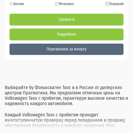
Бензин
Механика
Передний
Сравнить
Подробнее
Перезвоним за минуту
Выбирайте бу Фольксваген Таос в в России от дилерских
центров Прагматика. Мы предлагаем отличные цены на
Volkswagen Taos с пробегом, гарантируя высокое качество и
надежность каждого автомобиля.
Каждый Volkswagen Taos с пробегом проходит
многоступенчатую проверку перед попаданием в продажу,
обеспечивая безопасность и комфорт вождения. Наш
ассортимент включает в себя различные комплектации и