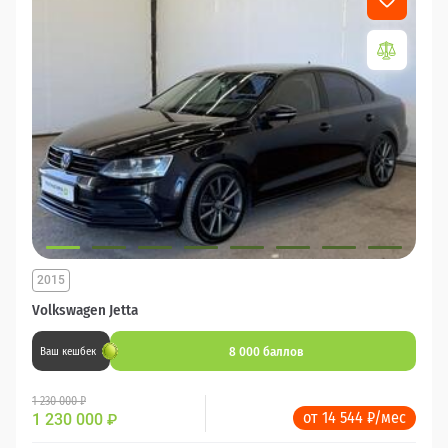
2015
Volkswagen Jetta
8 000 баллов
Ваш кешбек
1 230 000 ₽
от 14 544 ₽/мес
1 230 000
₽