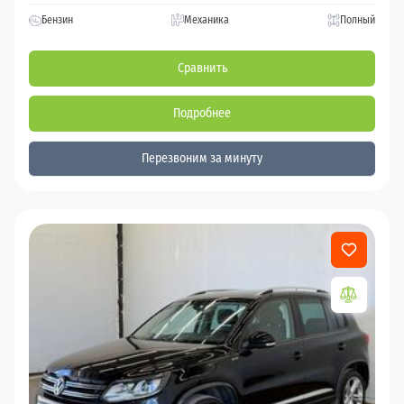
Бензин
Механика
Полный
Сравнить
Подробнее
Перезвоним за минуту