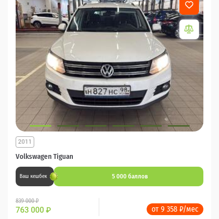
2011
Volkswagen Tiguan
5 000 баллов
Ваш кешбек
839 000 ₽
от 9 358 ₽/мес
763 000
₽