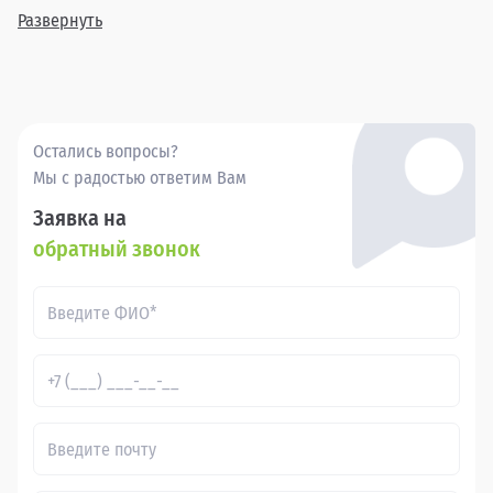
года выпуска, позволяя найти идеальный вариант для
Развернуть
каждого клиента.
Покупка бу Фольксваген Таос в в России через Прагматика
- это удобно, выгодно и надежно.
Остались вопросы?
Мы с радостью ответим Вам
Заявка на
обратный звонок